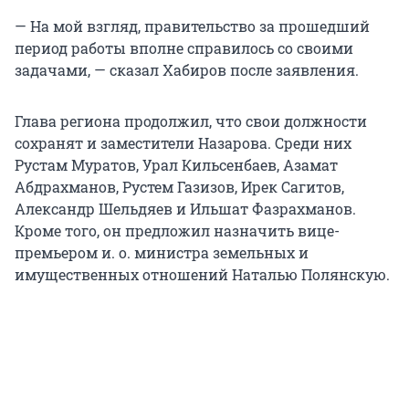
— На мой взгляд, правительство за прошедший
период работы вполне справилось со своими
задачами, — сказал Хабиров после заявления.
Глава региона продолжил, что свои должности
сохранят и заместители Назарова. Среди них
Рустам Муратов, Урал Кильсенбаев, Азамат
Абдрахманов, Рустем Газизов, Ирек Сагитов,
Александр Шельдяев и Ильшат Фазрахманов.
Кроме того, он предложил назначить вице-
премьером и. о. министра земельных и
имущественных отношений Наталью Полянскую.