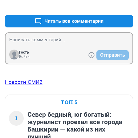
+1
–0
Читать все комментарии
Гость
Отправить
Войти
Новости СМИ2
ТОП 5
Север бедный, юг богатый:
1
журналист проехал все города
Башкирии — какой из них
лучший