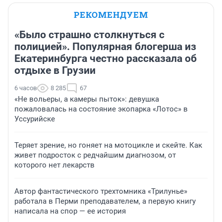
РЕКОМЕНДУЕМ
«Было страшно столкнуться с
полицией». Популярная блогерша из
Екатеринбурга честно рассказала об
отдыхе в Грузии
6 часов
8 285
67
«Не вольеры, а камеры пыток»: девушка
пожаловалась на состояние экопарка «Лотос» в
Уссурийске
Теряет зрение, но гоняет на мотоцикле и скейте. Как
живет подросток с редчайшим диагнозом, от
которого нет лекарств
Автор фантастического трехтомника «Трилунье»
работала в Перми преподавателем, а первую книгу
написала на спор — ее история