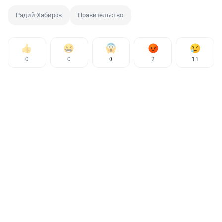
Радий Хабиров
Правительство
0
0
0
2
11