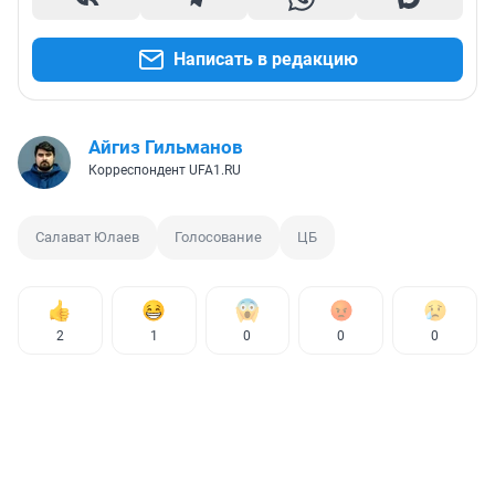
Написать в редакцию
Айгиз Гильманов
Корреспондент UFA1.RU
Салават Юлаев
Голосование
ЦБ
2
1
0
0
0