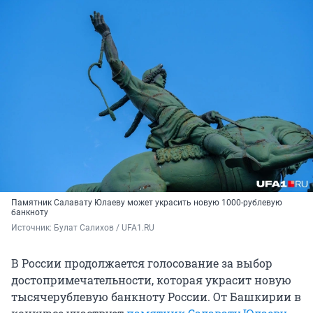
Памятник Салавату Юлаеву может украсить новую 1000-рублевую
банкноту
Источник: 
Булат Салихов / UFA1.RU 
В России продолжается голосование за выбор
достопримечательности, которая украсит новую
тысячерублевую банкноту России. От Башкирии в