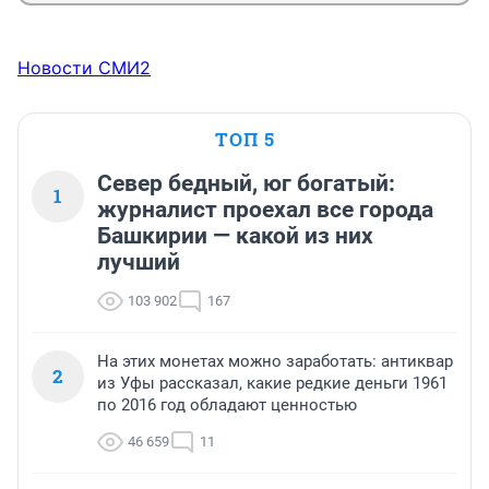
Новости СМИ2
ТОП 5
Север бедный, юг богатый:
1
журналист проехал все города
Башкирии — какой из них
лучший
103 902
167
На этих монетах можно заработать: антиквар
2
из Уфы рассказал, какие редкие деньги 1961
по 2016 год обладают ценностью
46 659
11