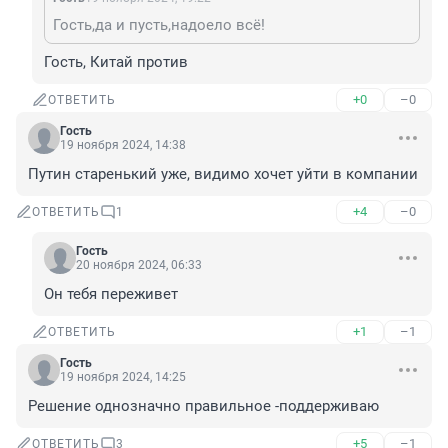
Гость,да и пусть,надоело всё!
Гость, Китай против
+0
–0
ОТВЕТИТЬ
Гость
19 ноября 2024, 14:38
Путин старенький уже, видимо хочет уйти в компании
+4
–0
ОТВЕТИТЬ
1
Гость
20 ноября 2024, 06:33
Он тебя переживет
+1
–1
ОТВЕТИТЬ
Гость
19 ноября 2024, 14:25
Решение однозначно правильное -поддерживаю
+5
–1
ОТВЕТИТЬ
3