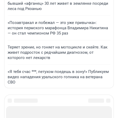
бывший «афганец» 30 лет живет в землянке посреди
леса под Рязанью
«Позавтракал и побежал — это уже привычка»:
история пермского марафонца Владимира Никитина
— он стал чемпионом РФ 35 раз
Теряет зрение, но гоняет на мотоцикле и скейте. Как
живет подросток с редчайшим диагнозом, от
которого нет лекарств
«Я тебя счас ***, петухом поедешь в зону!» Публикуем
видео нападения уральского гопника на ветерана
СВО