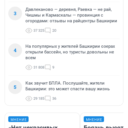
Давлеканово — деревня, Раевка — не рай,
3
Чишмы и Кармаскалы — провинция с
огородами: отзывы на райцентры Башкирии
37 325
20
На популярных у жителей Башкирии озерах
4
открыли бассейн, но туристы довольны не
всем
31 808
9
Как звучит БПЛА. Послушайте, жители
5
Башкирии: это может спасти вашу жизнь
29 185
36
МНЕНИЕ
МНЕНИЕ
«Нет некрасивых
Боязнь высоты