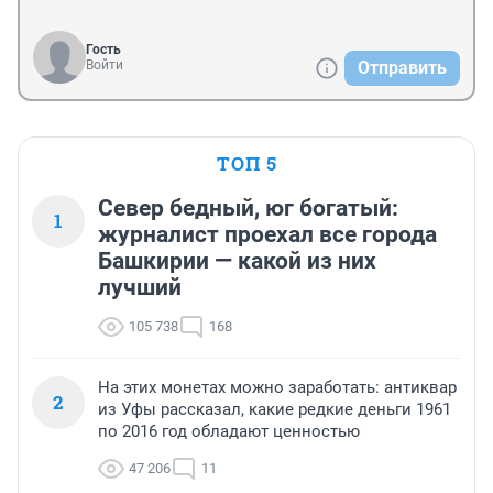
Гость
Войти
Отправить
ТОП 5
Север бедный, юг богатый:
1
журналист проехал все города
Башкирии — какой из них
лучший
105 738
168
На этих монетах можно заработать: антиквар
2
из Уфы рассказал, какие редкие деньги 1961
по 2016 год обладают ценностью
47 206
11