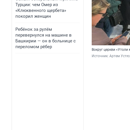
Турции: чем Омер из
«Клюквенного щербета»
покорил женщин
Ребёнок за рулём
перевернулся на машине в
Башкирии — он в больнице с
переломом рёбер
Вокруг церкви «Утоли 
Источник: 
Артем Устю