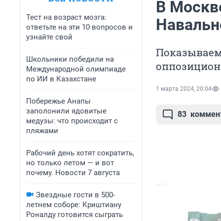
В Москв
Тест на возраст мозга:
Навальн
ответьте на эти 10 вопросов и
узнайте свой
Показываем,
Школьники победили на
оппозицион
Международной олимпиаде
по ИИ в Казахстане
1 марта 2024, 20:04
Побережье Анапы
заполонили ядовитые
83
коммен
медузы: что происходит с
пляжами
Рабочий день хотят сократить,
но только летом — и вот
почему. Новости 7 августа
Звездные гости в 500-
летнем соборе: Криштиану
Роналду готовится сыграть