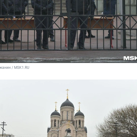
жанин / MSK1.RU