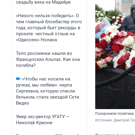
свадьбу века на Мадейре
«Никого нельзя победить». О
чем главный блокбастер этого
года, который бьет рекорды в
прокате: честный отзыв на
«Одиссею» Нолана
Тело россиянки нашли во
Французских Альпах. Как она
погибла?
«Чтобы нас носили на
ручках, мы любим»: нерпа
Сергеевна, которую спасли
бельком, стала звездой Сети.
Видео
Похоронили политика
Умер экс-ректор УГАТУ —
Источник: 
Дмитрий То
Николай Криони