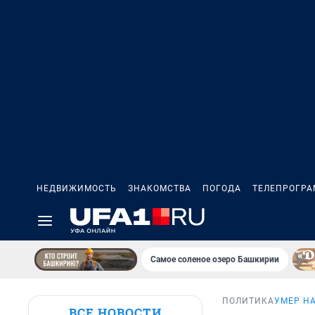
НЕДВИЖИМОСТЬ
ЗНАКОМСТВА
ПОГОДА
ТЕЛЕПРОГР
Самое соленое озеро Башкирии
ПОЛИТИКА
УМЕР Н
ВСЕ НОВОСТИ