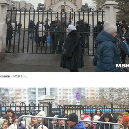
жанин / MSK1.RU