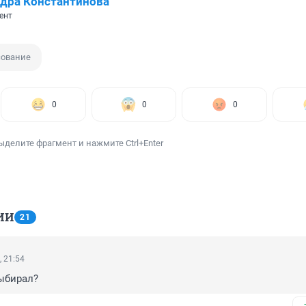
дра Константинова
ент
сование
0
0
0
ыделите фрагмент и нажмите Ctrl+Enter
ИИ
21
, 21:54
выбирал?