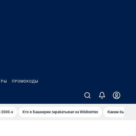
ГРЫ
ПРОМОКОДЫ
 2000-х
Кто в Башкирии зарабатывал на Wildberries
Каким было Сип