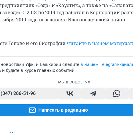
редприятиях «Сода» и «Каустик», а также на «Салават
заводе». С 2013 по 2019 год работал в Корпорации раз
нтября 2019 года возглавлял Благовещенский район
еге Голове и его биографии
читайте в нашем материал
 новостями Уфы и Башкирии следите
в нашем Telegram-канал
и будьте в курсе главных событий.
МЫ В СОЦСЕТЯХ
 (347) 286-51-96
Написать в редакцию