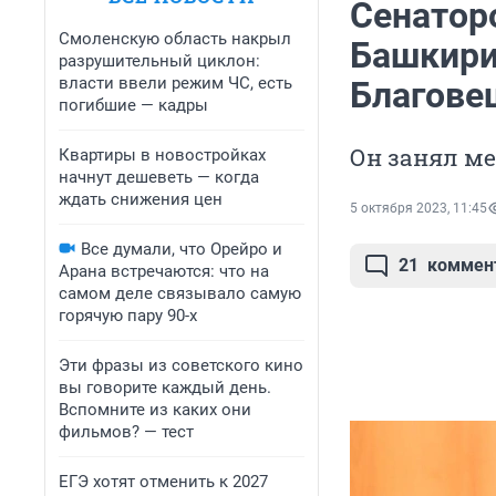
Сенатор
Смоленскую область накрыл
Башкири
разрушительный циклон:
власти ввели режим ЧС, есть
Благове
погибшие — кадры
Он занял ме
Квартиры в новостройках
начнут дешеветь — когда
ждать снижения цен
5 октября 2023, 11:45
Все думали, что Орейро и
21
коммен
Арана встречаются: что на
самом деле связывало самую
горячую пару 90-х
Эти фразы из советского кино
вы говорите каждый день.
Вспомните из каких они
фильмов? — тест
ЕГЭ хотят отменить к 2027