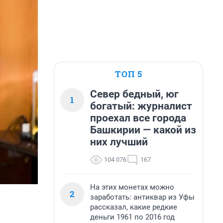
ТОП 5
Север бедный, юг
1
богатый: журналист
проехал все города
Башкирии — какой из
них лучший
104 076
167
На этих монетах можно
2
заработать: антиквар из Уфы
рассказал, какие редкие
деньги 1961 по 2016 год