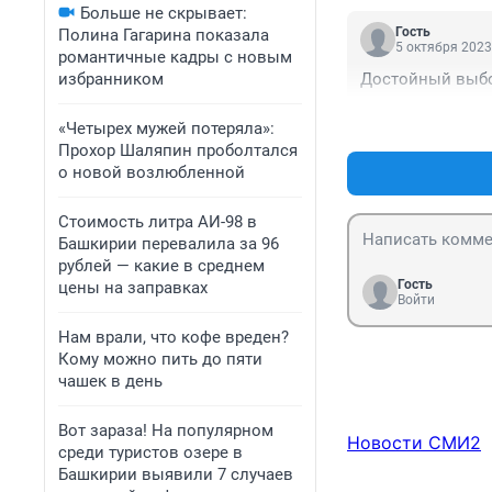
Больше не скрывает:
Гость
Полина Гагарина показала
5 октября 2023
романтичные кадры с новым
избранником
Достойный выбо
«Четырех мужей потеряла»:
Прохор Шаляпин проболтался
о новой возлюбленной
Стоимость литра АИ-98 в
Башкирии перевалила за 96
рублей — какие в среднем
Гость
цены на заправках
Войти
Нам врали, что кофе вреден?
Кому можно пить до пяти
чашек в день
Вот зараза! На популярном
Новости СМИ2
среди туристов озере в
Башкирии выявили 7 случаев