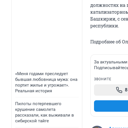
должностях на п
катализаторном 
Башкирии, с се
республики.
Подробнее об Ол
За актуальными
Подписывайтесь 
«Меня годами преследует
бывшая любовница мужа: она
ЗВОНИТЕ
портит жилье и угрожает».
8
Реальная история
Пилоты потерпевшего
крушение самолета
рассказали, как выживали в
сибирской тайге