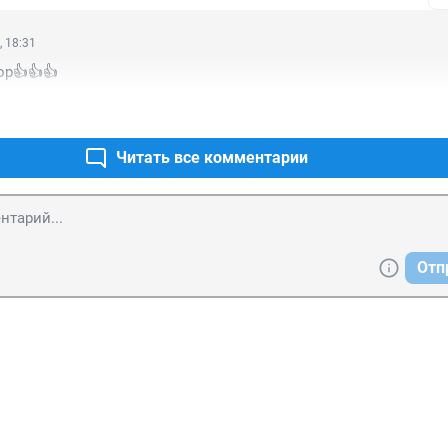
, 18:31
р👍👍👍
Читать все комментарии
Отп