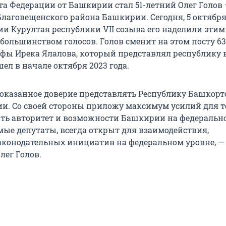
та Федерации от Башкирии стал 51-летний Олег Голов
лаговещенского района Башкирии. Сегодня, 5 октября
ии Курултая республики VII созыва его наделили эти
ольшинством голосов. Голов сменит на этом посту 63
фы Ирека Ялалова, который представлял республику 
ушел в начале октября 2023 года.
 оказанное доверие представлять Республику Башкорт
ии. Со своей стороны приложу максимум усилий для т
ть авторитет и возможности Башкирии на федеральн
мые депутаты, всегда открыт для взаимодействия,
конодательных инициатив на федеральном уровне, —
лег Голов.