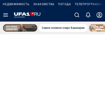
НЕДВИЖИМОСТЬ
ЗНАКОМСТВА
ПОГОДА
ТЕЛЕПРОГРАММА
Самое соленое озеро Башкирии