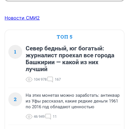
Новости СМИ2
ТОП 5
Север бедный, юг богатый:
1
журналист проехал все города
Башкирии — какой из них
лучший
104 978
167
На этих монетах можно заработать: антиквар
2
из Уфы рассказал, какие редкие деньги 1961
по 2016 год обладают ценностью
46 949
11