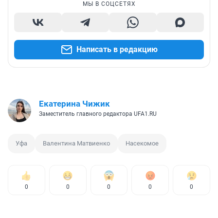
МЫ В СОЦСЕТЯХ
Написать в редакцию
Екатерина Чижик
Заместитель главного редактора UFA1.RU
Уфа
Валентина Матвиенко
Насекомое
0
0
0
0
0