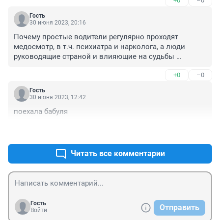
+0
–0
Гость
30 июня 2023, 20:16
Почему простые водители регулярно проходят 
медосмотр, в т.ч. психиатра и нарколога, а люди 
руководящие страной и влияющие на судьбы 
миллионов нет?
+0
–0
Гость
30 июня 2023, 12:42
поехала бабуля
+0
–0
Читать все комментарии
Гость
Отправить
Войти