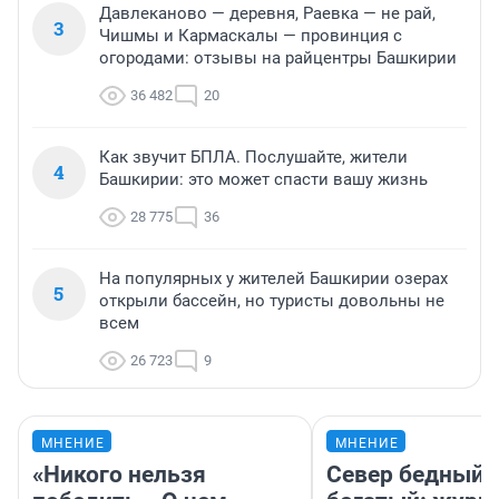
Давлеканово — деревня, Раевка — не рай,
3
Чишмы и Кармаскалы — провинция с
огородами: отзывы на райцентры Башкирии
36 482
20
Как звучит БПЛА. Послушайте, жители
4
Башкирии: это может спасти вашу жизнь
28 775
36
На популярных у жителей Башкирии озерах
5
открыли бассейн, но туристы довольны не
всем
26 723
9
МНЕНИЕ
МНЕНИЕ
«Никого нельзя
Север бедный,