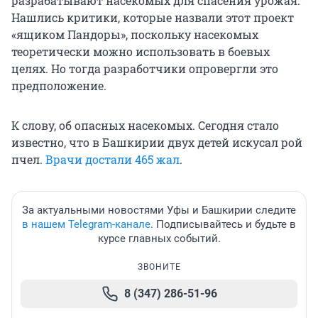
разрабатывают насекомых для спасения урожая.
Нашлись критики, которые назвали этот проект
«ящиком Пандоры», поскольку насекомых
теоретически можно использовать в боевых
целях. Но тогда разработчики опровергли это
предположение.
К слову, об опасных насекомых. Сегодня стало
известно, что в Башкирии двух детей искусал рой
пчел.
Врачи достали 465 жал
.
За актуальными новостями Уфы и Башкирии следите
в нашем Telegram-канале
. Подписывайтесь и будьте в
курсе главных событий.
ЗВОНИТЕ
8 (347) 286-51-96