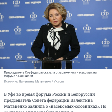
Председатель Совфеда рассказала о зараженных насекомых на
форуме в Башкирии
Источник: 
Валентина Матвиенко / Vk.com
В Уфе во время форума России и Белоруссии
председатель Совета федерации Валентина
Матвиенко заявила о «насекомых-союзниках». По