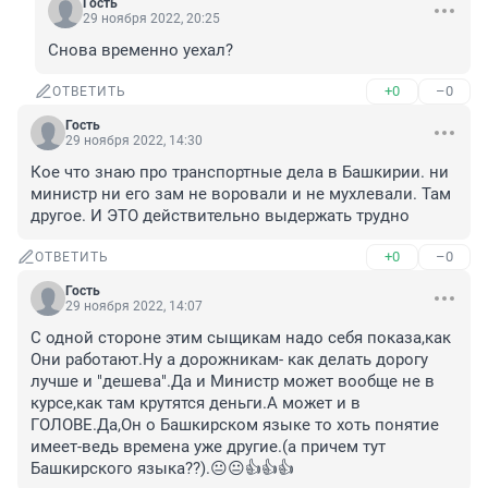
Гость
29 ноября 2022, 20:25
Снова временно уехал?
+0
–0
ОТВЕТИТЬ
Гость
29 ноября 2022, 14:30
Кое что знаю про транспортные дела в Башкирии. ни 
министр ни его зам не воровали и не мухлевали. Там 
другое. И ЭТО действительно выдержать трудно
+0
–0
ОТВЕТИТЬ
Гость
29 ноября 2022, 14:07
С одной стороне этим сыщикам надо себя показа,как 
Они работают.Ну а дорожникам- как делать дорогу 
лучше и "дешева".Да и Министр может вообще не в 
курсе,как там крутятся деньги.А может и в 
ГОЛОВЕ.Да,Он о Башкирском языке то хоть понятие 
имеет-ведь времена уже другие.(а причем тут 
Башкирского языка??).😐😐👍👍👍