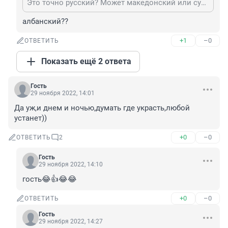
Это точно русский? Может македонский или суахили
албанский??
+1
–0
ОТВЕТИТЬ
Показать ещё 2 ответа
Гость
29 ноября 2022, 14:01
Да уж,и днем и ночью,думать где украсть,любой 
устанет))
+0
–0
ОТВЕТИТЬ
2
Гость
29 ноября 2022, 14:10
гость😂👍😂😂
+0
–0
ОТВЕТИТЬ
Гость
29 ноября 2022, 14:27