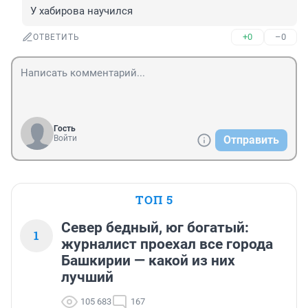
У хабирова научился
+0
–0
ОТВЕТИТЬ
Гость
Войти
Отправить
ТОП 5
Север бедный, юг богатый:
1
журналист проехал все города
Башкирии — какой из них
лучший
105 683
167