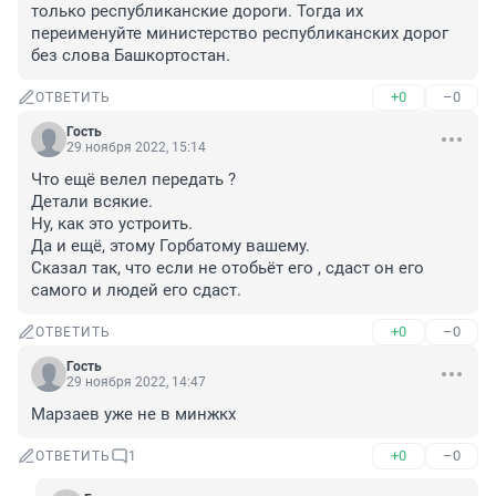
только республиканские дороги. Тогда их 
переименуйте министерство республиканских дорог 
без слова Башкортостан.
+0
–0
ОТВЕТИТЬ
Гость
29 ноября 2022, 15:14
Что ещё велел передать ?

Детали всякие.

Ну, как это устроить.

Да и ещё, этому Горбатому вашему.

Сказал так, что если не отобьёт его , сдаст он его 
самого и людей его сдаст.
+0
–0
ОТВЕТИТЬ
Гость
29 ноября 2022, 14:47
Марзаев уже не в минжкх
+0
–0
ОТВЕТИТЬ
1