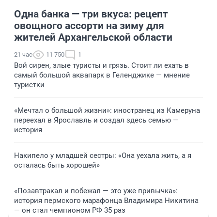
Одна банка — три вкуса: рецепт
овощного ассорти на зиму для
жителей Архангельской области
21 час
11 750
1
Вой сирен, злые туристы и грязь. Стоит ли ехать в
самый большой аквапарк в Геленджике — мнение
туристки
«Мечтал о большой жизни»: иностранец из Камеруна
переехал в Ярославль и создал здесь семью —
история
Накипело у младшей сестры: «Она уехала жить, а я
осталась быть хорошей»
«Позавтракал и побежал — это уже привычка»:
история пермского марафонца Владимира Никитина
— он стал чемпионом РФ 35 раз