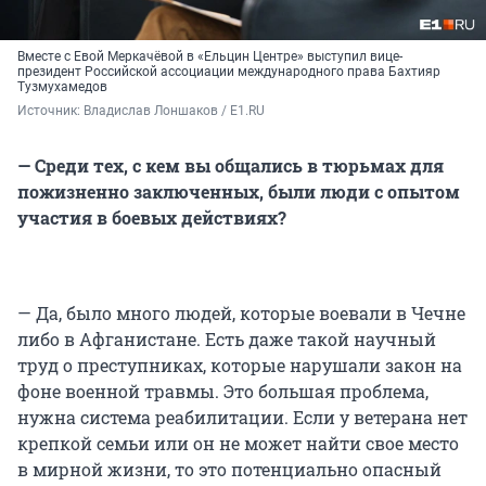
Вместе с Евой Меркачёвой в «Ельцин Центре» выступил вице-
президент Российской ассоциации международного права Бахтияр
Тузмухамедов
Источник: 
Владислав Лоншаков / E1.RU
— Среди тех, с кем вы общались в тюрьмах для
пожизненно заключенных, были люди с опытом
участия в боевых действиях?
— Да, было много людей, которые воевали в Чечне
либо в Афганистане. Есть даже такой научный
труд о преступниках, которые нарушали закон на
фоне военной травмы. Это большая проблема,
нужна система реабилитации. Если у ветерана нет
крепкой семьи или он не может найти свое место
в мирной жизни, то это потенциально опасный