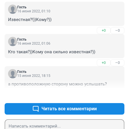
Гость
16 июня 2022, 01:10
Известная?!))Кому?))
+0
–0
Гость
16 июня 2022, 01:06
Кто такая?))Кому она сильно известная?))
+0
–0
Гость
15 июня 2022, 18:15
а противоположную сторону можно услышать?
+0
–0
Читать все комментарии