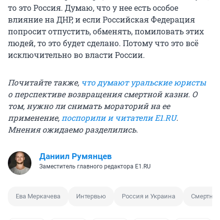
то это Россия. Думаю, что у нее есть особое
влияние на ДНР, и если Российская Федерация
попросит отпустить, обменять, помиловать этих
людей, то это будет сделано. Потому что это всё
исключительно во власти России.
Почитайте также,
что думают уральские юристы
о перспективе возвращения смертной казни. О
том, нужно ли снимать мораторий на ее
применение,
поспорили и читатели E1.RU
.
Мнения ожидаемо разделились.
Даниил Румянцев
Заместитель главного редактора E1.RU
Ева Меркачева
Интервью
Россия и Украина
Смертная