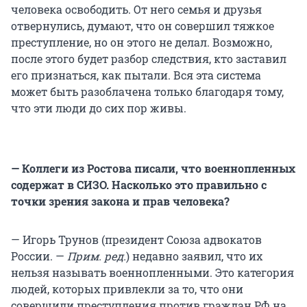
человека освободить. От него семья и друзья
отвернулись, думают, что он совершил тяжкое
преступление, но он этого не делал. Возможно,
после этого будет разбор следствия, кто заставил
его признаться, как пытали. Вся эта система
может быть разоблачена только благодаря тому,
что эти люди до сих пор живы.
— Коллеги из Ростова писали, что военнопленных
содержат в СИЗО. Насколько это правильно с
точки зрения закона и прав человека?
— Игорь Трунов (президент Союза адвокатов
России. —
Прим. ред.
) недавно заявил, что их
нельзя называть военнопленными. Это категория
людей, которых привлекли за то, что они
совершили преступления против граждан РФ на