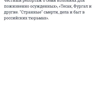
честный репортаж о семи колониях для
пожизненно осужденных», «Тесак, Фургал и
другие. "Странные" смерти, дела и быт в
российских тюрьмах».