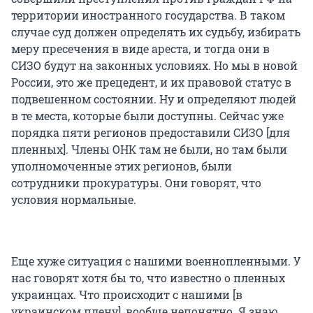
территории иностранного государства. В таком
случае суд должен определять их судьбу, избирать
меру пресечения в виде ареста, и тогда они в
СИЗО будут на законных условиях. Но мы в новой
России, это же прецедент, и их правовой статус в
подвешенном состоянии. Ну и определяют людей
в те места, которые были доступны. Сейчас уже
порядка пяти регионов предоставили СИЗО [для
пленных]. Члены ОНК там не были, но там были
уполномоченные этих регионов, были
сотрудники прокуратуры. Они говорят, что
условия нормальные.
Еще хуже ситуация с нашими военнопленными. У
нас говорят хотя бы то, что известно о пленных
украинцах. Что происходит с нашими [в
украинском плену], вообще непонятно. Я знаю,