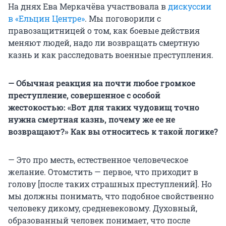
На днях Ева Меркачёва участвовала в
дискуссии
в «Ельцин Центре»
. Мы поговорили с
правозащитницей о том, как боевые действия
меняют людей, надо ли возвращать смертную
казнь и как расследовать военные преступления.
— Обычная реакция на почти любое громкое
преступление, совершенное с особой
жестокостью: «Вот для таких чудовищ точно
нужна смертная казнь, почему же ее не
возвращают?» Как вы относитесь к такой логике?
— Это про месть, естественное человеческое
желание. Отомстить — первое, что приходит в
голову [после таких страшных преступлений]. Но
мы должны понимать, что подобное свойственно
человеку дикому, средневековому. Духовный,
образованный человек понимает, что после