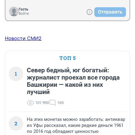
Гость
Отправить
Войти
Новости СМИ2
ТОП 5
Север бедный, юг богатый:
1
журналист проехал все города
Башкирии — какой из них
лучший
101 990
165
На этих монетах можно заработать: антиквар
2
из Уфы рассказал, какие редкие деньги 1961
по 2016 год обладают ценностью