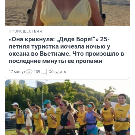
ПРОИСШЕСТВИЯ
«Она крикнула: „Дядя Боря!“» 25-
летняя туристка исчезла ночью у
океана во Вьетнаме. Что произошло в
последние минуты ее пропажи
17 минут
139
Обсудить