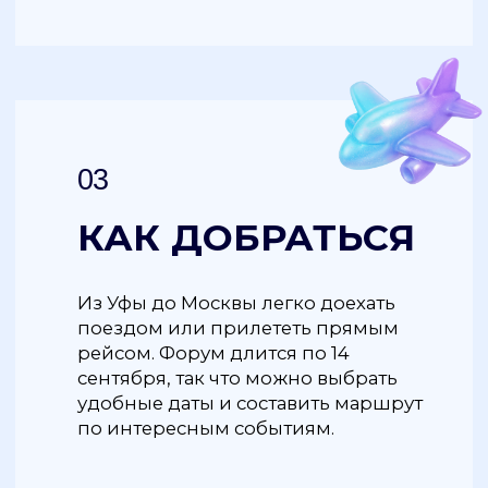
Продюсер спецпроекта: Илья Шатерник
19.08.2025