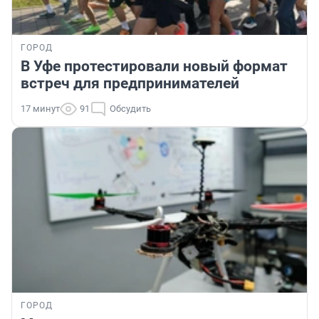
ГОРОД
В Уфе протестировали новый формат
встреч для предпринимателей
17 минут
91
Обсудить
ГОРОД