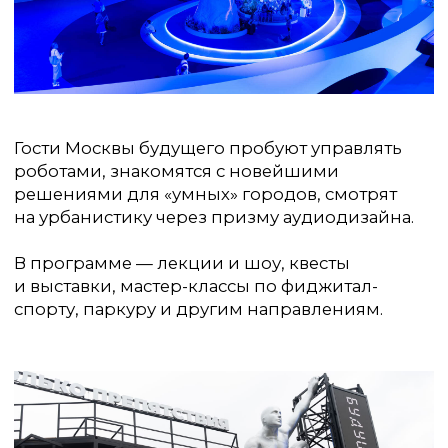
Как это было в 2024 году?
В 2024-м форум собрал более 12 000 000
человек. На 39 дней центр Москвы
превратился в открытую городскую площадку
будущего — с лекциями, танцами, квестами,
инсталляциями и безостановочным потоком
контента в соцсетях.