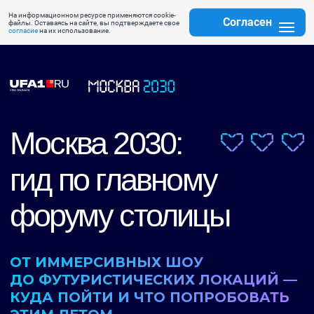
На информационном ресурсе применяются cookie-
Согласен
файлы. Оставаясь на сайте, вы подтверждаете свое
согласие
на их использование.
Москва 2030:
гид по главному
форуму столицы
ОТ ИММЕРСИВНЫХ ШОУ
ДО ФУТУРИСТИЧЕСКИХ ЛОКАЦИЙ —
КУДА ПОЙТИ И ЧТО ПОПРОБОВАТЬ
ЭТИМ ЛЕТОМ