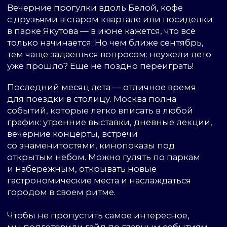
городом в своем ритме.
Чтобы не пропустить самое интересное,
мы подготовили гайд по главным событиям
и местам Москвы в августе — с ним конец
лета обещает стать впечатляющим!
ЛИСТАЙТЕ ТАЙМЛАЙН НИЖЕ, ЧТОБЫ
НИЧЕГО НЕ ПРОПУСТИТЬ!
ПЕРЕЙТИ НА ТАЙМЛАЙН
Что такое форум
«Территория будущего.
Москва 2030»