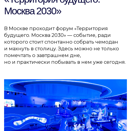
и выставки, мастер-классы по фиджитал-
спорту, паркуру и другим направлениям.