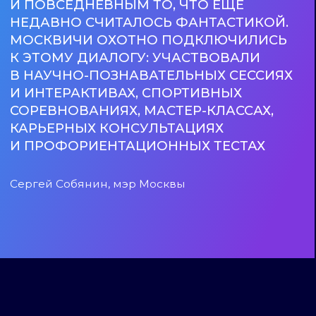
Локация «Здоровье» раскрывает, как стресс
влияет на гормоны, а эмоции — на физическое
состояние. Больше о нашем теле и его
состояниях — в интерактивном музее
«Организм человека», где вы можете
буквально заглянуть в сердце и узнать, как
кишечник управляет нашим настроением,
иммунитетом и даже решениями.