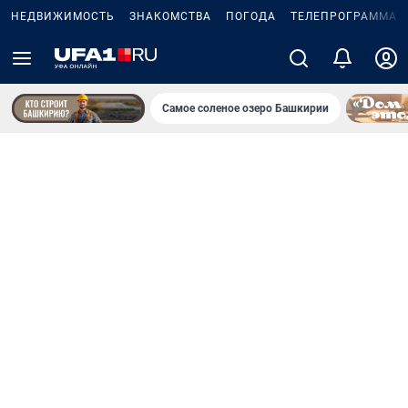
НЕДВИЖИМОСТЬ
ЗНАКОМСТВА
ПОГОДА
ТЕЛЕПРОГРАММА
Самое соленое озеро Башкирии