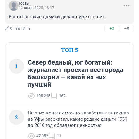
Гость
12 июня 2025, 13:17
В штатах такие домики делают уже сто лет.
+0
–0
ОТВЕТИТЬ
ТОП 5
Север бедный, юг богатый:
1
журналист проехал все города
Башкирии — какой из них
лучший
105 245
167
На этих монетах можно заработать: антиквар
2
из Уфы рассказал, какие редкие деньги 1961
по 2016 год обладают ценностью
47 052
11