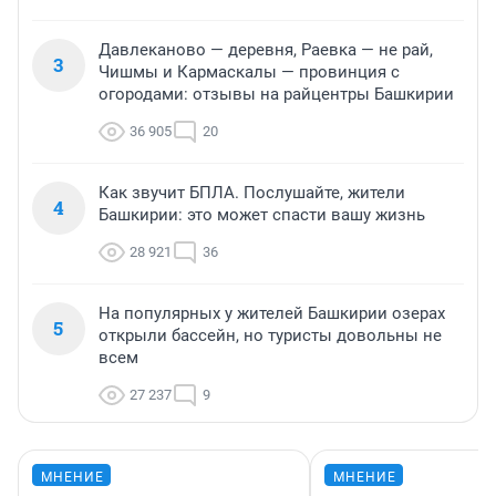
Давлеканово — деревня, Раевка — не рай,
3
Чишмы и Кармаскалы — провинция с
огородами: отзывы на райцентры Башкирии
36 905
20
Как звучит БПЛА. Послушайте, жители
4
Башкирии: это может спасти вашу жизнь
28 921
36
На популярных у жителей Башкирии озерах
5
открыли бассейн, но туристы довольны не
всем
27 237
9
МНЕНИЕ
МНЕНИЕ