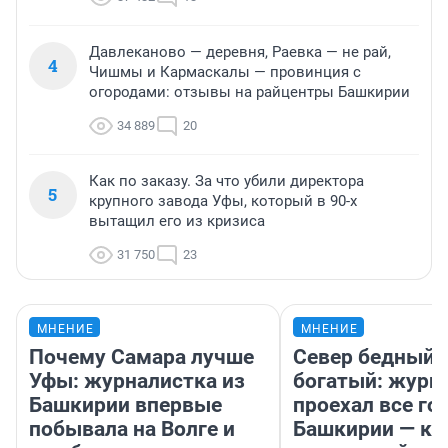
Давлеканово — деревня, Раевка — не рай,
4
Чишмы и Кармаскалы — провинция с
огородами: отзывы на райцентры Башкирии
34 889
20
Как по заказу. За что убили директора
5
крупного завода Уфы, который в 90-х
вытащил его из кризиса
31 750
23
МНЕНИЕ
МНЕНИЕ
Почему Самара лучше
Север бедный,
Уфы: журналистка из
богатый: журн
Башкирии впервые
проехал все го
побывала на Волге и
Башкирии — ка