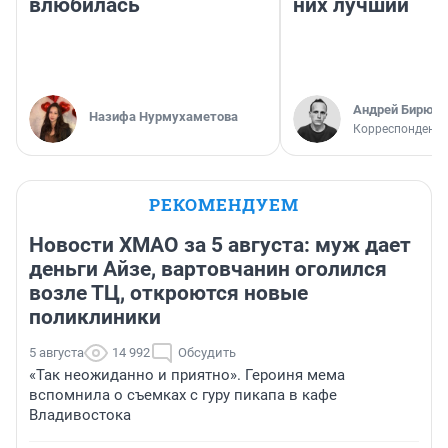
влюбилась
них лучший
Андрей Бирюко
Назифа Нурмухаметова
Корреспондент 
РЕКОМЕНДУЕМ
Новости ХМАО за 5 августа: муж дает
деньги Айзе, вартовчанин оголился
возле ТЦ, откроются новые
поликлиники
5 августа
14 992
Обсудить
«Так неожиданно и приятно». Героиня мема
вспомнила о съемках с гуру пикапа в кафе
Владивостока