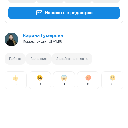
Написать в редакцию
Карина Гумерова
Корреспондент UFA1.RU
Работа
Вакансия
Заработная плата
0
3
0
0
0