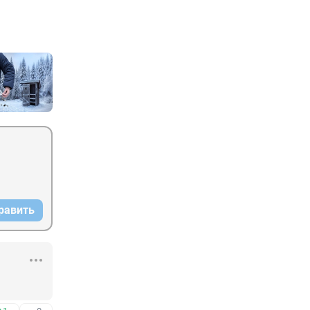
равить