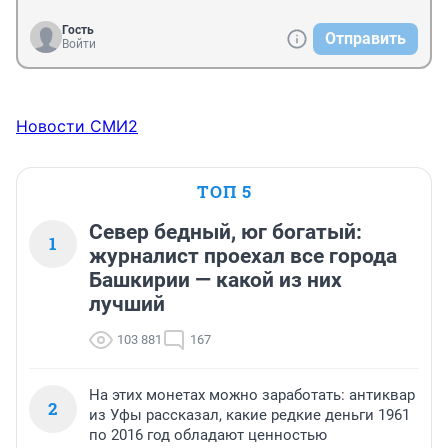
Гость
Отправить
Войти
Новости СМИ2
ТОП 5
Север бедный, юг богатый:
1
журналист проехал все города
Башкирии — какой из них
лучший
103 881
167
На этих монетах можно заработать: антиквар
2
из Уфы рассказал, какие редкие деньги 1961
по 2016 год обладают ценностью