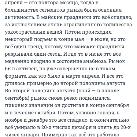
апреля — это полтора месяца, когда в
большинстве сегментов рынка была основная
активность. В майские праздники это всё спадало,
за исключением очень ограниченного количества
узкоотраслевых вещей. Потом происходил
некоторый подъем в конце мая — в июне, но это
всё один тренд, потому что майские праздники
разрывали один сезон. И где-то в июне это всё
медленно входило в состояние анабиоза. Рынок
был активен, но уже совершенно не в таком
формате, как это было в марте-апреле. И всё это
длилось примерно до второй половины августа.
Во второй половине августа (край — в начале
сентября) рынок снова резко поднимался,
пиковых значений он достигал в конце сентября
и в течение октября. Потом, условно говоря, в
ноябре и декабре это всё спадало, и окончательно
всё умирало в 20-х числах декабря и опять до 20-х
чисел января. Примерно так всё это работало