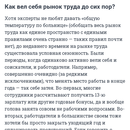
Как вел себя рынок труда до сих пор?
Хотя эксперты не любят давать «общую
температуру по больнице» (обобщать весь рынок
труда как единое пространство с едиными
правилами очень странно — таких правил почти
нет), до недавнего времени на рынке труда
существовала условная сезонность. Были
периоды, когда одинаково активно вели себя и
соискатели, и работодатели. Например,
совершенно очевидно (за редкими
исключениями), что менять место работы в конце
года — так себе затея. Во-первых, многие
сотрудники рассчитывают получить 13-ю
зарплату или другие годовые бонусы, да и вообще
голова занята совсем не рабочими вопросами. Во-
вторых, работодатели в большинстве своем тоже
хотели бы просто закрыть уходящий год и
спланировать предстоящий. Если говорить о