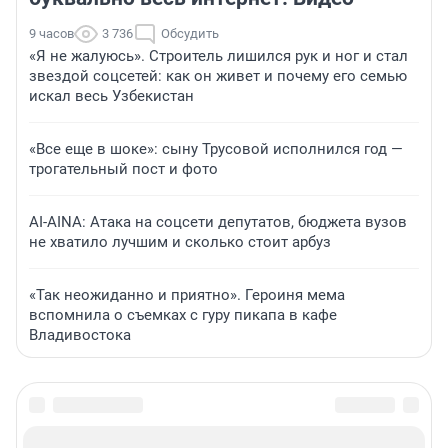
9 часов
3 736
Обсудить
«Я не жалуюсь». Строитель лишился рук и ног и стал
звездой соцсетей: как он живет и почему его семью
искал весь Узбекистан
«Все еще в шоке»: сыну Трусовой исполнился год —
трогательный пост и фото
AI-AINA: Атака на соцсети депутатов, бюджета вузов
не хватило лучшим и сколько стоит арбуз
«Так неожиданно и приятно». Героиня мема
вспомнила о съемках с гуру пикапа в кафе
Владивостока