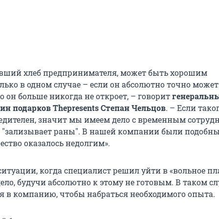
ивший хлеб предпринимателя, может быть хорошим
ько в одном случае – если он абсолютно точно может 
о он больше никогда не откроет, – говорит
генеральн
ин подарков Thepresents Степан Чельцов
. – Если тако
бедителен, значит мы имеем дело с временным сотруд
 "зализывает раны". В нашей компании были подобны
ество оказалось недолгим».
ситуации, когда специалист решил уйти в «вольное пл
дело, будучи абсолютно к этому не готовым. В таком сл
я в компанию, чтобы набраться необходимого опыта.