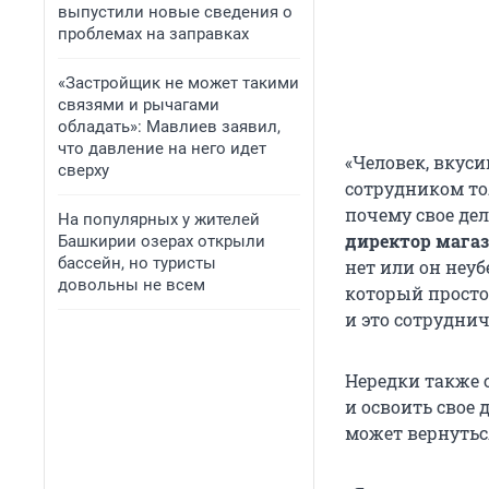
выпустили новые сведения о
проблемах на заправках
«Застройщик не может такими
связями и рычагами
обладать»: Мавлиев заявил,
что давление на него идет
«Человек, вкус
сверху
сотрудником тол
почему свое дел
На популярных у жителей
директор магаз
Башкирии озерах открыли
бассейн, но туристы
нет или он неу
довольны не всем
который просто
и это сотруднич
Нередки также 
и освоить свое 
может вернутьс