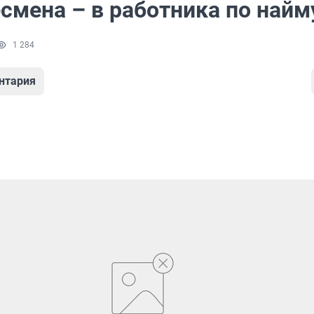
смена – в работника по найм
1 284
нтария