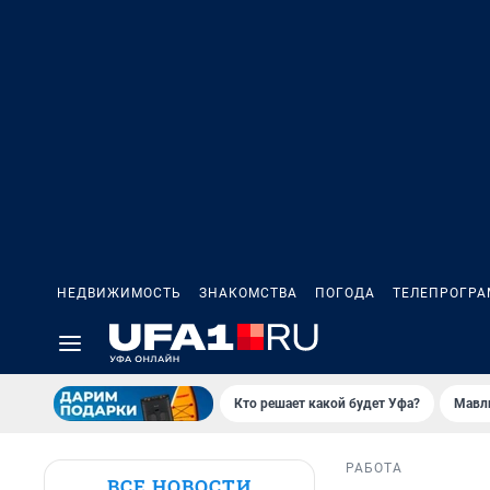
НЕДВИЖИМОСТЬ
ЗНАКОМСТВА
ПОГОДА
ТЕЛЕПРОГР
Кто решает какой будет Уфа?
Мавл
РАБОТА
ВСЕ НОВОСТИ