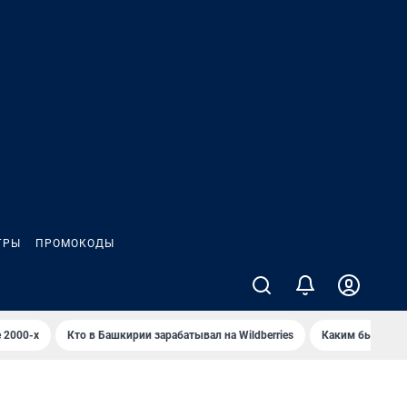
ГРЫ
ПРОМОКОДЫ
 2000-х
Кто в Башкирии зарабатывал на Wildberries
Каким было Сип