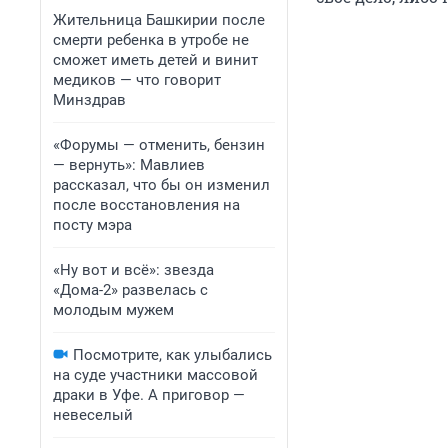
Жительница Башкирии после
смерти ребенка в утробе не
сможет иметь детей и винит
медиков — что говорит
Минздрав
«Форумы — отменить, бензин
— вернуть»: Мавлиев
рассказал, что бы он изменил
после восстановления на
посту мэра
«Ну вот и всё»: звезда
«Дома-2» развелась с
молодым мужем
Посмотрите, как улыбались
на суде участники массовой
драки в Уфе. А приговор —
невеселый