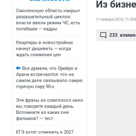
Из бизне
Смоленскую область накрыл
разрушительный циклон:
11 января 2016, 11:59
власти ввели режим ЧС, есть
погибшие — кадры
233
комме
Квартиры в новостройках
начнут дешеветь — когда
ждать снижения цен
Все думали, что Орейро и
Арана встречаются: что на
самом деле связывало самую
горячую пару 90-х
Эти фразы из советского кино
вы говорите каждый день.
Вспомните из каких они
фильмов? — тест
ЕГЭ хотят отменить к 2027