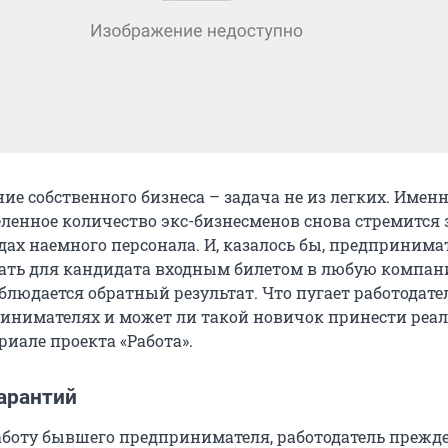
ие собственного бизнеса – задача не из легких. Именн
ленное количество экс-бизнесменов снова стремится 
дах наемного персонала. И, казалось бы, предпринима
ать для кандидата входным билетом в любую компани
блюдается обратный результат. Что пугает работодате
инимателях и может ли такой новичок принести реа
риале проекта «Работа».
арантий
боту бывшего предпринимателя, работодатель прежде