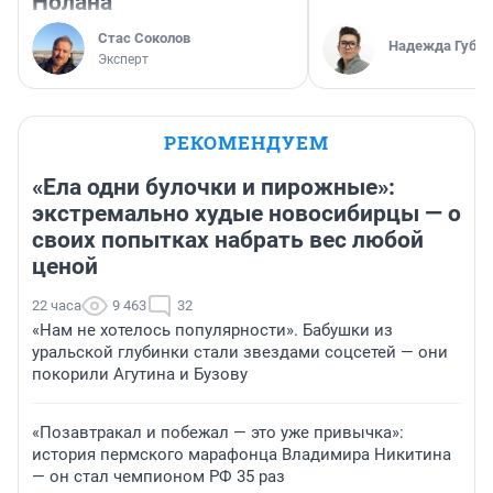
Нолана
Стас Соколов
Надежда Губар
Эксперт
РЕКОМЕНДУЕМ
«Ела одни булочки и пирожные»:
экстремально худые новосибирцы — о
своих попытках набрать вес любой
ценой
22 часа
9 463
32
«Нам не хотелось популярности». Бабушки из
уральской глубинки стали звездами соцсетей — они
покорили Агутина и Бузову
«Позавтракал и побежал — это уже привычка»:
история пермского марафонца Владимира Никитина
— он стал чемпионом РФ 35 раз