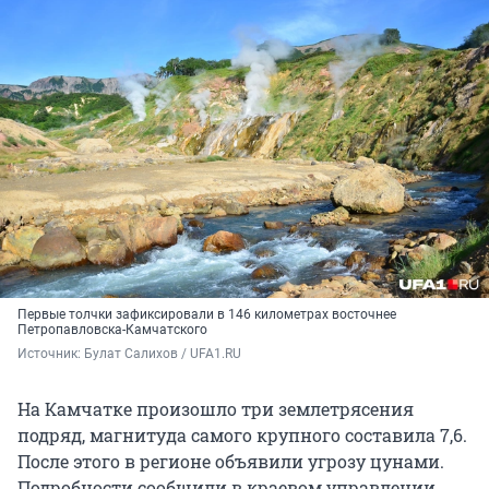
Первые толчки зафиксировали в 146 километрах восточнее
Петропавловска-Камчатского
Источник: 
Булат Салихов / UFA1.RU
На Камчатке произошло три землетрясения
подряд, магнитуда самого крупного составила 7,6.
После этого в регионе объявили угрозу цунами.
Подробности сообщили в краевом управлении