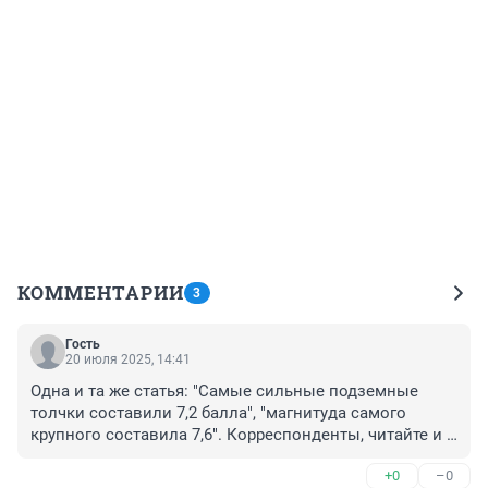
КОММЕНТАРИИ
3
Гость
20 июля 2025, 14:41
Одна и та же статья: "Самые сильные подземные 
толчки составили 7,2 балла", "магнитуда самого 
крупного составила 7,6". Корреспонденты, читайте и 
считайте что пишите.
+0
–0