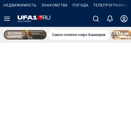
НЕДВИЖИМОСТЬ
ЗНАКОМСТВА
ПОГОДА
ТЕЛЕПРОГРАММА
Самое соленое озеро Башкирии