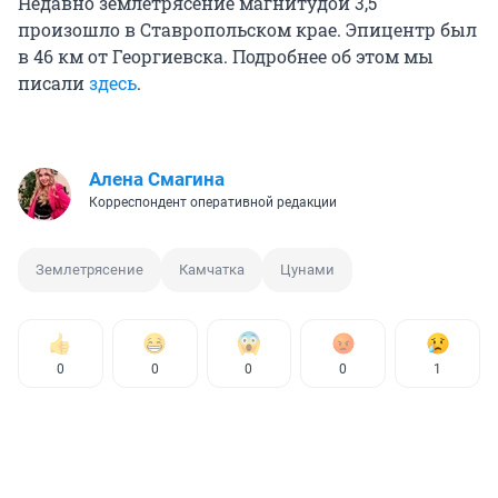
Недавно землетрясение магнитудой 3,5
произошло в Ставропольском крае. Эпицентр был
в 46 км от Георгиевска. Подробнее об этом мы
писали
здесь
.
Алена Смагина
Корреспондент оперативной редакции
Землетрясение
Камчатка
Цунами
0
0
0
0
1