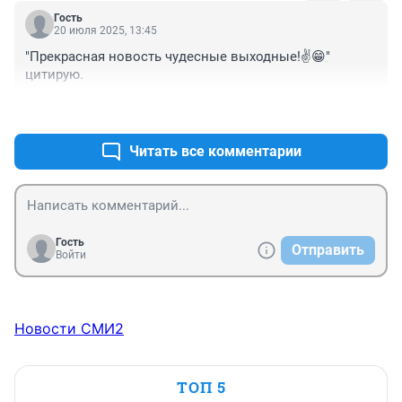
Гость
20 июля 2025, 13:45
"Прекрасная новость чудесные выходные!✌️😁" 
цитирую.
+0
–0
Читать все комментарии
Гость
Отправить
Войти
Новости СМИ2
ТОП 5