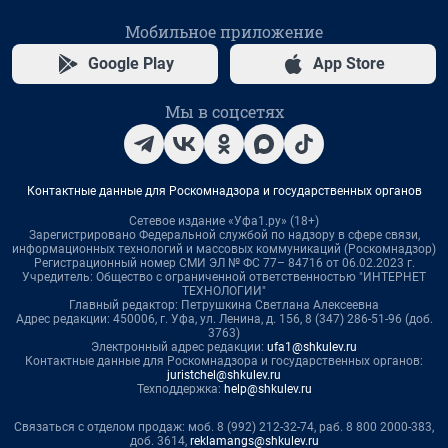
Мобильное приложение
Google Play
App Store
Мы в соцсетях
Контактные данные для Роскомнадзора и государственных органов
Сетевое издание «Уфа1.ру» (18+)
Зарегистрировано Федеральной службой по надзору в сфере связи,
информационных технологий и массовых коммуникаций (Роскомнадзор)
Регистрационный номер СМИ ЭЛ № ФС 77– 84716 от 06.02.2023 г.
Учредитель: Общество с ограниченной ответственностью "ИНТЕРНЕТ
ТЕХНОЛОГИИ"
Главный редактор: Петрушкина Светлана Алексеевна
Адрес редакции: 450006, г. Уфа, ул. Ленина, д. 156, 8 (347) 286-51-96 (доб.
3763)
Электронный адрес редакции:
ufa1@shkulev.ru
Контактные данные для Роскомнадзора и государственных органов:
juristchel@shkulev.ru
Техподдержка:
help@shkulev.ru
Связаться с отделом продаж: моб. 8 (992) 212-32-74, раб. 8 800 2000-383,
доб. 3614,
reklamangs@shkulev.ru