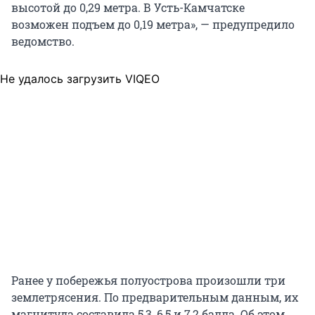
высотой до 0,29 метра. В Усть-Камчатске
возможен подъем до 0,19 метра», — предупредило
ведомство.
Не удалось загрузить VIQEO
Ранее у побережья полуострова произошли три
землетрясения. По предварительным данным, их
магнитуда составила 5,3, 6,5 и 7,2 балла. Об этом