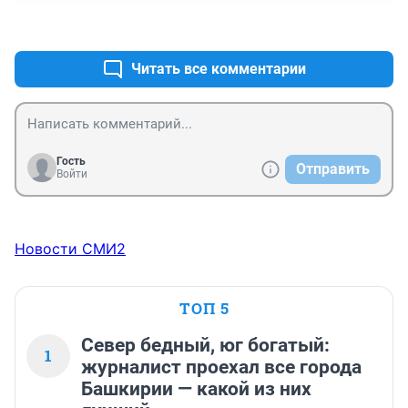
+0
–0
Читать все комментарии
Гость
Отправить
Войти
Новости СМИ2
ТОП 5
Север бедный, юг богатый:
1
журналист проехал все города
Башкирии — какой из них