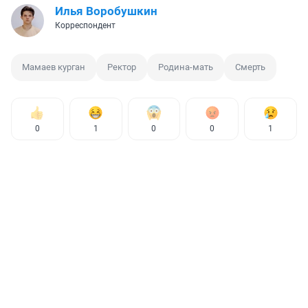
Илья Воробушкин
Корреспондент
Мамаев курган
Ректор
Родина-мать
Смерть
0
1
0
0
1