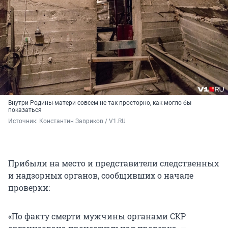
Внутри Родины-матери совсем не так просторно, как могло бы
показаться
Источник: 
Константин Завриков / V1.RU
Прибыли на место и представители следственных
и надзорных органов, сообщивших о начале
проверки:
«По факту смерти мужчины органами СКР