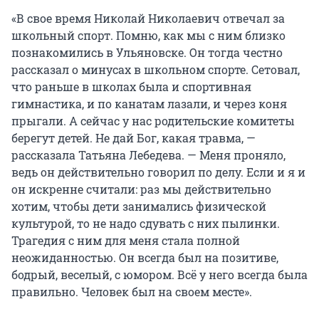
«В свое время Николай Николаевич отвечал за
школьный спорт. Помню, как мы с ним близко
познакомились в Ульяновске. Он тогда честно
рассказал о минусах в школьном спорте. Сетовал,
что раньше в школах была и спортивная
гимнастика, и по канатам лазали, и через коня
прыгали. А сейчас у нас родительские комитеты
берегут детей. Не дай Бог, какая травма, —
рассказала Татьяна Лебедева. — Меня проняло,
ведь он действительно говорил по делу. Если и я и
он искренне считали: раз мы действительно
хотим, чтобы дети занимались физической
культурой, то не надо сдувать с них пылинки.
Трагедия с ним для меня стала полной
неожиданностью. Он всегда был на позитиве,
бодрый, веселый, с юмором. Всё у него всегда была
правильно. Человек был на своем месте».