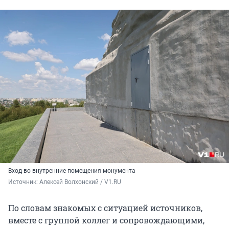
Вход во внутренние помещения монумента
Источник: 
Алексей Волхонский / V1.RU
По словам знакомых с ситуацией источников,
вместе с группой коллег и сопровождающими,