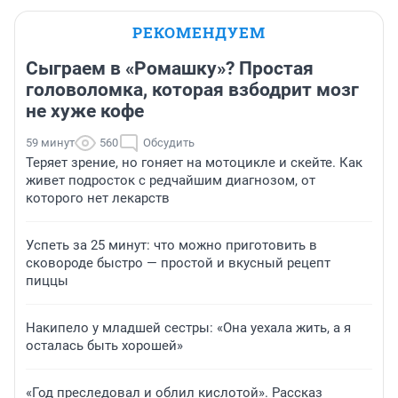
РЕКОМЕНДУЕМ
Сыграем в «Ромашку»? Простая
головоломка, которая взбодрит мозг
не хуже кофе
59 минут
560
Обсудить
Теряет зрение, но гоняет на мотоцикле и скейте. Как
живет подросток с редчайшим диагнозом, от
которого нет лекарств
Успеть за 25 минут: что можно приготовить в
сковороде быстро — простой и вкусный рецепт
пиццы
Накипело у младшей сестры: «Она уехала жить, а я
осталась быть хорошей»
«Год преследовал и облил кислотой». Рассказ