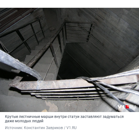
Крутые лестничные марши внутри статуи заставляют задуматься
даже молодых людей
Источник: 
Константин Завриков / V1.RU