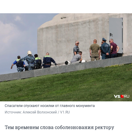
Спасатели спускают носилки от главного монумента
Источник: 
Алексей Волхонский / V1.RU
Тем временем слова соболезнования ректору