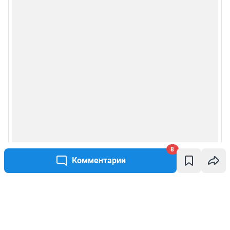
8
Комментарии
Написать комментарий