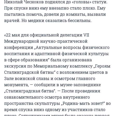
Николай Чесноков поднялся до «головы» статуи.
При спуске вниз ему внезапно стало плохо. Ему
пытались помочь, довели до комнаты, вызвали
врачей. Но медики оказались бессильны.
«22 мая для официальной делегации VII
Международной научно-практической
конференции „Актуальные вопросы физического
воспитания и адаптивной физической культуры
в сфере образования“ была организована
экскурсия по Мемориальному комплексу „Героям
Сталинградской битвы“ с возложением цветов в
Зале воинской славы и осмотром главного
монумента, — сообщили в музее-заповеднике
„Сталинградская битва“. — После проведения
ознакомительного осмотра внутреннего
пространства скульптуры „Родина-мать зовет!“ во
время спуска вниз одному из участников стало
плохо. Сотрудниками музея была оказана первая