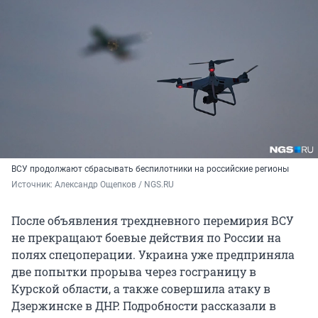
ВСУ продолжают сбрасывать беспилотники на российские регионы
Источник: 
Александр Ощепков / NGS.RU
После объявления трехдневного перемирия ВСУ
не прекращают боевые действия по России на
полях спецоперации. Украина уже предприняла
две попытки прорыва через госграницу в
Курской области, а также совершила атаку в
Дзержинске в ДНР. Подробности рассказали в