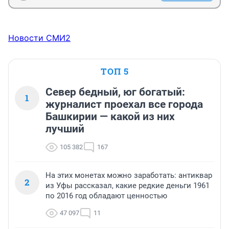
Новости СМИ2
ТОП 5
Север бедный, юг богатый:
1
журналист проехал все города
Башкирии — какой из них
лучший
105 382
167
На этих монетах можно заработать: антиквар
2
из Уфы рассказал, какие редкие деньги 1961
по 2016 год обладают ценностью
47 097
11