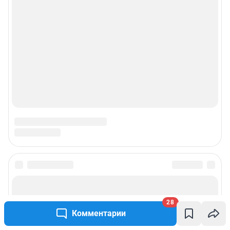
Подписаться на новости
28
Сообщить новость
Комментарии