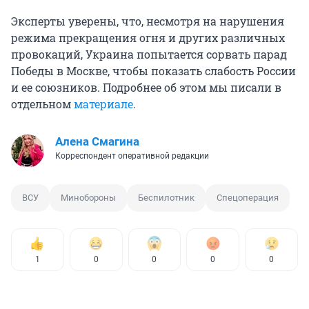
Эксперты уверены, что, несмотря на нарушения
режима прекращения огня и других различных
провокаций, Украина попытается сорвать парад
Победы в Москве, чтобы показать слабость России
и ее союзников. Подробнее об этом мы писали в
отдельном
материале
.
Алена Смагина
Корреспондент оперативной редакции
ВСУ
Минобороны
Беспилотник
Спецоперация
1
0
0
0
0