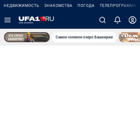
НЕДВИЖИМОСТЬ
ЗНАКОМСТВА
ПОГОДА
ТЕЛЕПРОГРАММА
Самое соленое озеро Башкирии