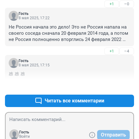
+1
–0
Гость
8 мая 2025, 17:22
Не Россия начала это дело! Это не Россия напала на 
своего соседа сначала 20 февраля 2014 года, а потом 
не Россия полноценно вторглись 24 февраля 2022 
года!

+1
–4
 И Гиркин не наш! И "Боинг" не мы сбили! И вообще 
нас там нет!
Гость
8 мая 2025, 17:15
💩 💩 💩
+1
–0
Читать все комментарии
Гость
Отправить
Войти