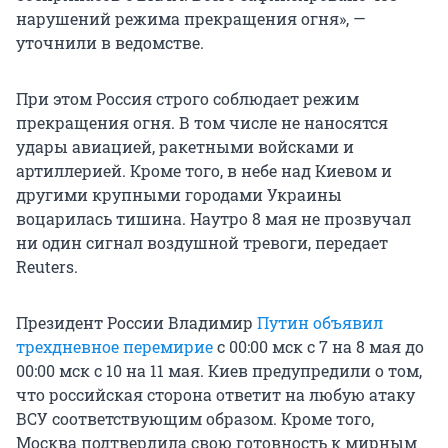
нарушений режима прекращения огня», —
уточнили в ведомстве.
При этом Россия строго соблюдает режим
прекращения огня. В том числе не наносятся
удары авиацией, ракетными войсками и
артиллерией. Кроме того, в небе над Киевом и
другими крупными городами Украины
воцарилась тишина. Наутро 8 мая не прозвучал
ни один сигнал воздушной тревоги, передает
Reuters.
Президент России Владимир
Путин объявил
трехдневное перемирие
с
00:00 мск
с 7 на 8 мая до
00:00 мск
с 10 на 11 мая. Киев предупредили о том,
что российская сторона ответит на любую атаку
ВСУ соответствующим образом. Кроме того,
Москва подтвердила свою готовность к мирным