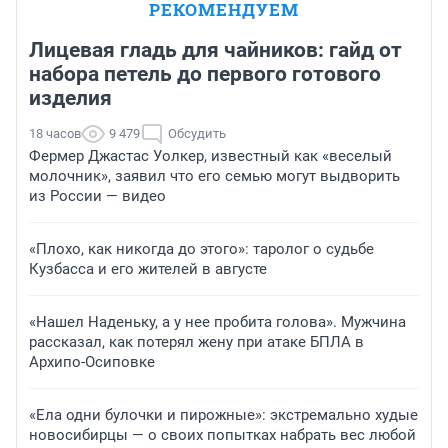
РЕКОМЕНДУЕМ
Лицевая гладь для чайников: гайд от
набора петель до первого готового
изделия
18 часов
9 479
Обсудить
Фермер Джастас Уолкер, известный как «веселый
молочник», заявил что его семью могут выдворить
из России — видео
«Плохо, как никогда до этого»: таролог о судьбе
Кузбасса и его жителей в августе
«Нашел Наденьку, а у нее пробита голова». Мужчина
рассказал, как потерял жену при атаке БПЛА в
Архипо-Осиповке
«Ела одни булочки и пирожные»: экстремально худые
новосибирцы — о своих попытках набрать вес любой