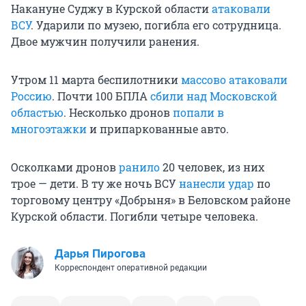
Накануне Суджу в Курской области
атаковали
ВСУ
. Ударили по музею, погибла его сотрудница.
Двое мужчин получили ранения.
Утром 11 марта беспилотники
массово атаковали
Россию
. Почти 100 БПЛА
сбили над Московской
областью
. Несколько дронов
попали в
многоэтажки
и припаркованные авто.
Осколками дронов
ранило
20 человек, из них
трое — дети. В ту же ночь ВСУ
нанесли удар
по
торговому центру «Добрыня» в Беловском районе
Курской области. Погибли четыре человека.
Дарья Пирогова
Корреспондент оперативной редакции