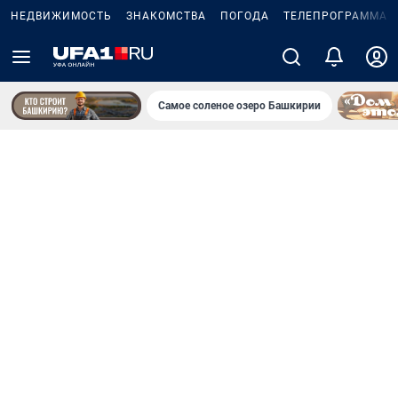
НЕДВИЖИМОСТЬ
ЗНАКОМСТВА
ПОГОДА
ТЕЛЕПРОГРАММА
Самое соленое озеро Башкирии