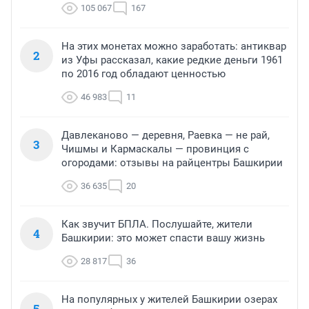
105 067
167
На этих монетах можно заработать: антиквар
2
из Уфы рассказал, какие редкие деньги 1961
по 2016 год обладают ценностью
46 983
11
Давлеканово — деревня, Раевка — не рай,
3
Чишмы и Кармаскалы — провинция с
огородами: отзывы на райцентры Башкирии
36 635
20
Как звучит БПЛА. Послушайте, жители
4
Башкирии: это может спасти вашу жизнь
28 817
36
На популярных у жителей Башкирии озерах
5