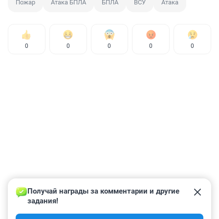
Пожар
Атака БПЛА
БПЛА
ВСУ
Атака
0
0
0
0
0
Получай награды за комментарии и другие 
задания!