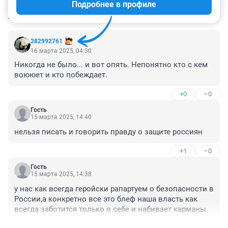
Подробнее в профиле
КОММЕНТАРИИ
12
282992761
16 марта 2025, 04:30
Никогда не было... и вот опять. Непонятно кто с кем 
воююет и кто побеждает.
+0
–0
Гость
15 марта 2025, 14:40
нельзя писать и говорить правду о защите россиян
+1
–0
Гость
15 марта 2025, 14:38
у нас как всегда геройски рапартуем о безопасности в 
России,а конкретно все это блеф наша власть как 
всегда заботится только о себе и набивает карманы