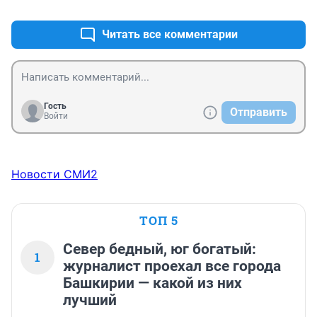
+0
–0
Читать все комментарии
Гость
Отправить
Войти
Новости СМИ2
ТОП 5
Север бедный, юг богатый:
1
журналист проехал все города
Башкирии — какой из них
лучший