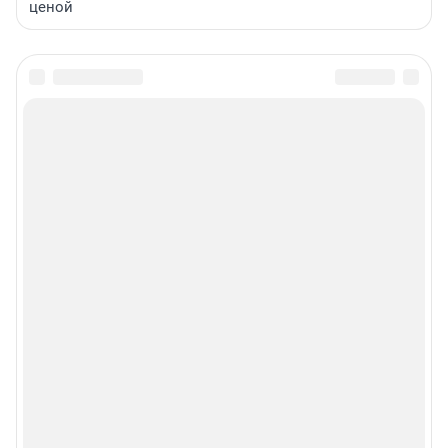
ценой