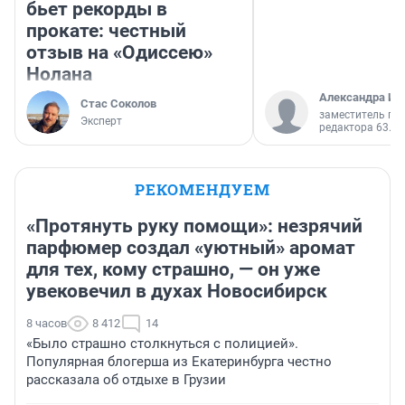
бьет рекорды в
прокате: честный
отзыв на «Одиссею»
Нолана
Александра Ис
Стас Соколов
заместитель гл
Эксперт
редактора 63.RU
РЕКОМЕНДУЕМ
«Протянуть руку помощи»: незрячий
парфюмер создал «уютный» аромат
для тех, кому страшно, — он уже
увековечил в духах Новосибирск
8 часов
8 412
14
«Было страшно столкнуться с полицией».
Популярная блогерша из Екатеринбурга честно
рассказала об отдыхе в Грузии