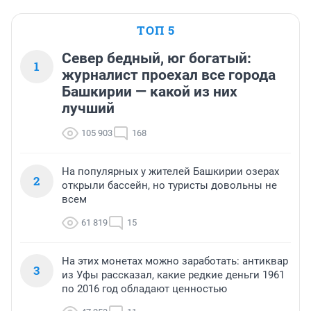
ТОП 5
Север бедный, юг богатый:
1
журналист проехал все города
Башкирии — какой из них
лучший
105 903
168
На популярных у жителей Башкирии озерах
2
открыли бассейн, но туристы довольны не
всем
61 819
15
На этих монетах можно заработать: антиквар
3
из Уфы рассказал, какие редкие деньги 1961
по 2016 год обладают ценностью