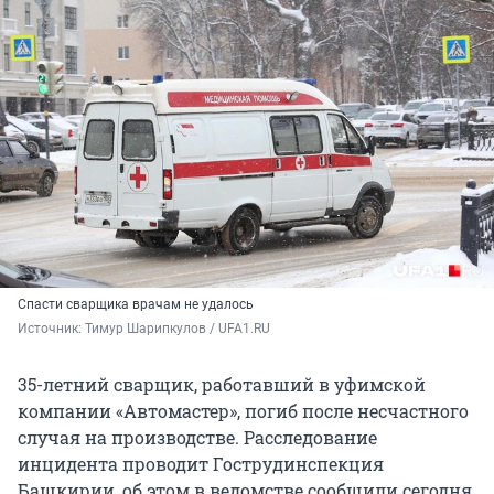
Спасти сварщика врачам не удалось
Источник: 
Тимур Шарипкулов / UFA1.RU
35-летний сварщик, работавший в уфимской
компании «Автомастер», погиб после несчастного
случая на производстве. Расследование
инцидента проводит Гострудинспекция
Башкирии, об этом в ведомстве сообщили сегодня,