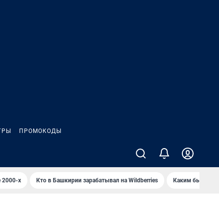
ГРЫ
ПРОМОКОДЫ
 2000-х
Кто в Башкирии зарабатывал на Wildberries
Каким было Сип