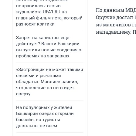
понравилась: отзыв
По данным МВД
журналиста UFA1.RU на
Оружие достал 1
главный фильм лета, который
разносят критики
из мальчиков г
нападавшему. П
Запрет на канистры еще
действует? Власти Башкирии
выпустили новые сведения о
проблемах на заправках
«Застройщик не может такими
связями и рычагами
обладать»: Мавлиев заявил,
что давление на него идет
сверху
На популярных у жителей
Башкирии озерах открыли
бассейн, но туристы
довольны не всем