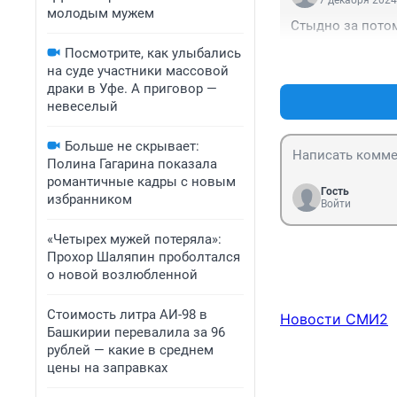
7 декабря 2024
молодым мужем
Стыдно за пото
Посмотрите, как улыбались
на суде участники массовой
драки в Уфе. А приговор —
невеселый
Больше не скрывает:
Полина Гагарина показала
романтичные кадры с новым
Гость
избранником
Войти
«Четырех мужей потеряла»:
Прохор Шаляпин проболтался
о новой возлюбленной
Стоимость литра АИ-98 в
Новости СМИ2
Башкирии перевалила за 96
рублей — какие в среднем
цены на заправках