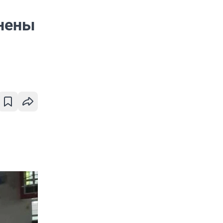
анены