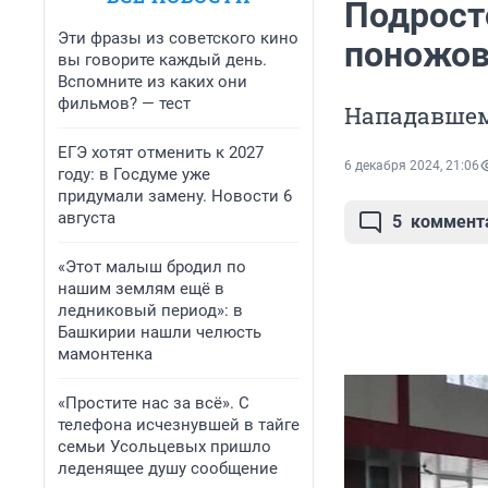
Подрост
Эти фразы из советского кино
поножов
вы говорите каждый день.
Вспомните из каких они
фильмов? — тест
Нападавшем
ЕГЭ хотят отменить к 2027
6 декабря 2024, 21:06
году: в Госдуме уже
придумали замену. Новости 6
августа
5
коммент
«Этот малыш бродил по
нашим землям ещё в
ледниковый период»: в
Башкирии нашли челюсть
мамонтенка
«Простите нас за всё». С
телефона исчезнувшей в тайге
семьи Усольцевых пришло
леденящее душу сообщение