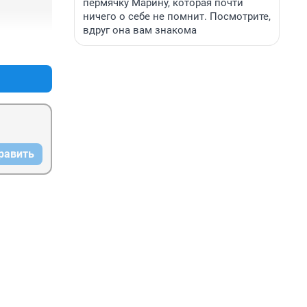
пермячку Марину, которая почти
ничего о себе не помнит. Посмотрите,
вдруг она вам знакома
+0
–0
равить