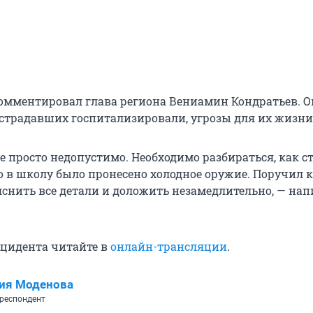
мментировал глава региона Вениамин Кондратьев. О
острадавших госпитализировали, угрозы для их жизни
 просто недопустимо. Необходимо разбираться, как с
 в школу было пронесено холодное оружие. Поручил 
снить все детали и доложить незамедлительно, — нап
цидента читайте в
онлайн-трансляции
.
ия Моденова
респондент