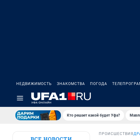
НЕДВИЖИМОСТЬ
ЗНАКОМСТВА
ПОГОДА
ТЕЛЕПРОГР
Кто решает какой будет Уфа?
Мавл
ПРОИСШЕСТВИЯ
ДР
ВСЕ НОВОСТИ