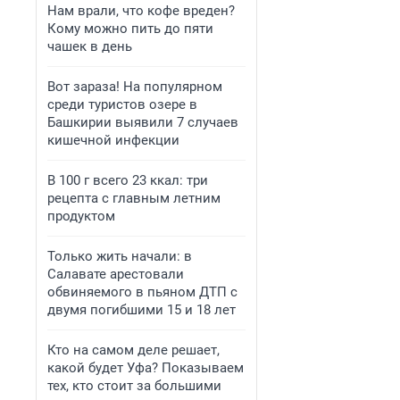
Нам врали, что кофе вреден?
Кому можно пить до пяти
чашек в день
Вот зараза! На популярном
среди туристов озере в
Башкирии выявили 7 случаев
кишечной инфекции
В 100 г всего 23 ккал: три
рецепта с главным летним
продуктом
Только жить начали: в
Салавате арестовали
обвиняемого в пьяном ДТП с
двумя погибшими 15 и 18 лет
Кто на самом деле решает,
какой будет Уфа? Показываем
тех, кто стоит за большими