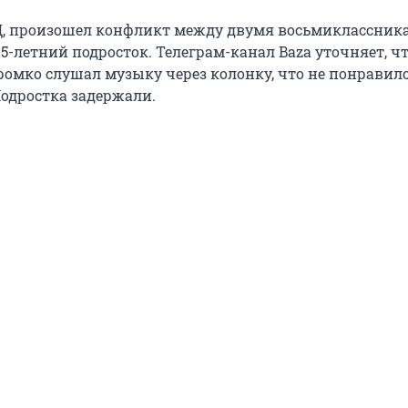
, произошел конфликт между двумя восьмиклассник
5-летний подросток. Телеграм-канал Baza уточняет, ч
ромко слушал музыку через колонку, что не понравил
одростка задержали.