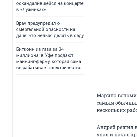
оскандалившейся на концерте
в «Лужниках»
Врач предупредил о
смертельной опасности на
даче: что нельзя делать в саду
Биткоин из газа за 34
миллиона: в Уфе продают
майнинг-ферму, которая сама
вырабатывает электричество
Марина вспомина
самым обычным.
нескольких раб
Андрей решил в
упал и начал хр