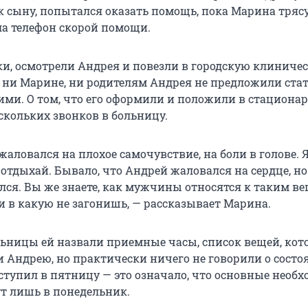
 к сыну, попытался оказать помощь, пока Марина тря
а телефон скорой помощи.
и, осмотрели Андрея и повезли в городскую клиниче
 ни Марине, ни родителям Андрея не предложили ста
и. О том, что его оформили и положили в стационар
скольких звонков в больницу.
 жаловался на плохое самочувствие, на боли в голове. 
 отдыхай. Бывало, что Андрей жаловался на сердце, но
лся. Вы же знаете, как мужчины относятся к таким в
и в какую не загонишь, — рассказывает Марина.
льницы ей назвали приемные часы, список вещей, кот
 Андрею, но практически ничего не говорили о состо
оступил в пятницу — это означало, что основные необ
т лишь в понедельник.