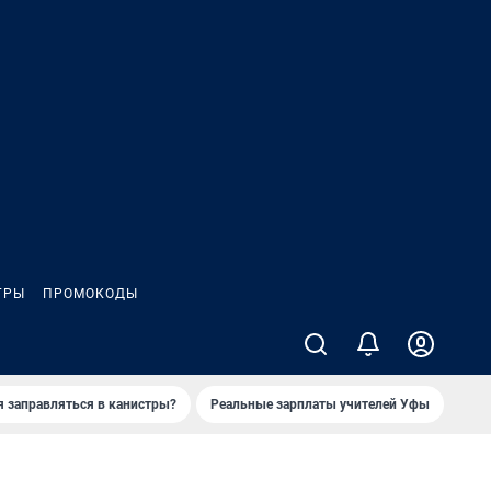
ГРЫ
ПРОМОКОДЫ
я заправляться в канистры?
Реальные зарплаты учителей Уфы
Зака