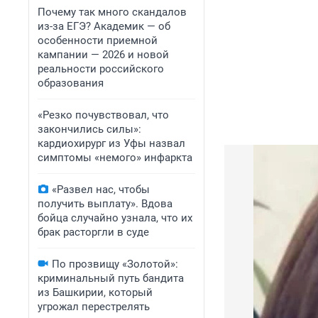
Почему так много скандалов
из-за ЕГЭ? Академик — об
особенности приемной
кампании — 2026 и новой
реальности российского
образования
«Резко почувствовал, что
закончились силы»:
кардиохирург из Уфы назвал
симптомы «немого» инфаркта
«Развел нас, чтобы
получить выплату». Вдова
бойца случайно узнала, что их
брак расторгли в суде
По прозвищу «Золотой»:
криминальный путь бандита
из Башкирии, который
угрожал перестрелять