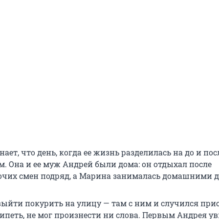
ет, что день, когда ее жизнь разделилась на до и пос
 Она и ее муж Андрей были дома: он отдыхал после
очих смен подряд, а Марина занималась домашними д
ыйти покурить на улицу — там с ним и случился прис
ипеть, не мог произнести ни слова. Первым Андрея ув