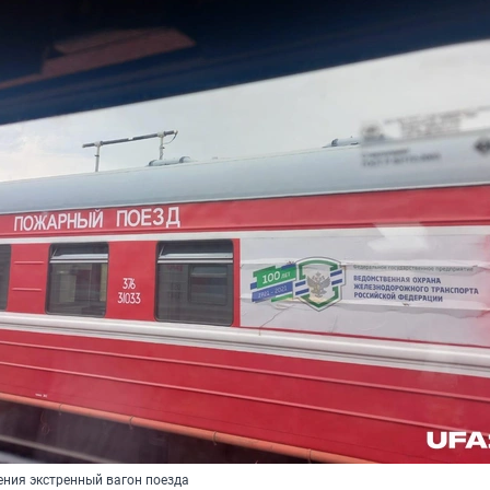
ния экстренный вагон поезда