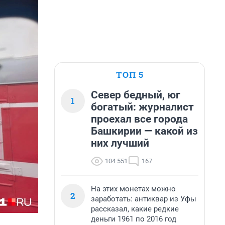
ТОП 5
Север бедный, юг
1
богатый: журналист
проехал все города
Башкирии — какой из
них лучший
104 551
167
На этих монетах можно
2
заработать: антиквар из Уфы
рассказал, какие редкие
деньги 1961 по 2016 год