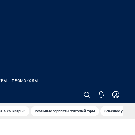
ГРЫ
ПРОМОКОДЫ
ся в канистры?
Реальные зарплаты учителей Уфы
Заказное убийств