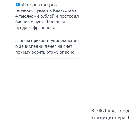
«Я ехал в никуда»:
геодезист уехал в Казахстан с
4 тысячами рублей и построил
бизнес с нуля. Теперь он
продает франшизы
Людям приходят уведомления
о зачислении денег на счет:
почему верить этому опасно
В РЖД подтверди
кондиционера. 