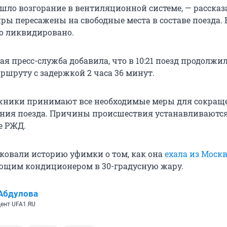
ошло возгорание в вентиляционной системе, — рассказ
ы пересажены на свободные места в составе поезда. В
о ликвидировано.
я пресс-служба добавила, что в 10:21 поезд продолжи
ршруту с задержкой 2 часа 36 минут.
жники принимают все необходимые меры для сокращ
ния поезда. Причины происшествия устанавливаются
е РЖД.
ковали историю уфимки о том, как она
ехала из Моск
ающим кондиционером в 30-градусную жару.
Абдулова
ент UFA1.RU