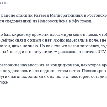
A1.RU
в районе станции Разъезд Мелиоративный в Ростовск
ся следовавший из Новороссийска в Уфу поезд.
 по башкирскому времени пассажиры сели в поезд, чт
 Сейчас связи с ними с нет. Люди выбегали в поле. Где
вагон, даже не знаю. Но как только вагон загорелся, ту
ный поезд и его потушили, — рассказал читатель UFA1
возгорание началось из-за кондиционера, некоторое в
 не удавалось из-за поднявшегося ветра. Пассажиров 
угих вагонах, остальных на поле, а некоторые осталис
оне.