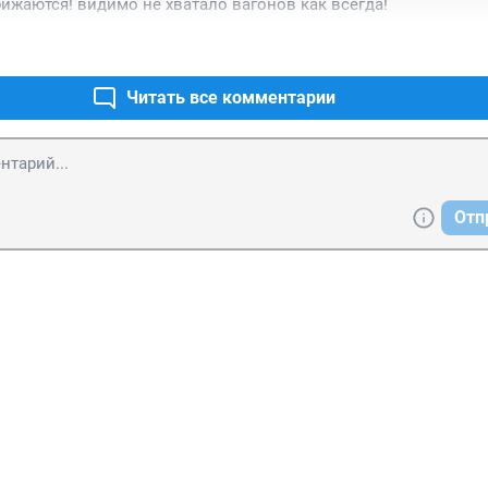
бижаются! видимо не хватало вагонов как всегда!
Читать все комментарии
Отп