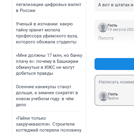
легализации цифровых валют
А вот в штатах и 
в России
Ученый в изгнании: какую
Гость
тайну хранит могила
19 августа 2024
профессора уфимского вуза,
Лепота
которого обожали студенты
«Мне должны 17 млн, но банку
плачу я»: почему в Башкирии
обманутые в ИЖС не могут
добиться правды
Осенние каникулы станут
дольше, а зимние сократят в
Гость
новом учебном году: в чём
Войти
дело
«Гайки только
закручиваются». Строители
коттеджей потеряли половину