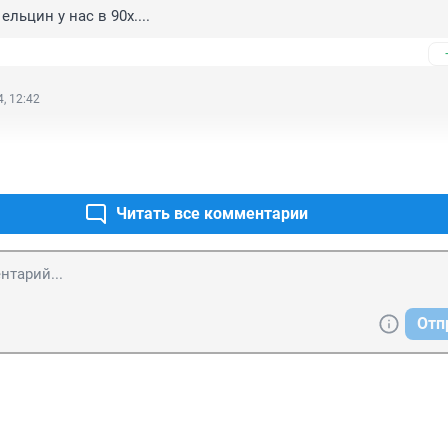
ельцин у нас в 90х....
, 12:42
Читать все комментарии
Отп