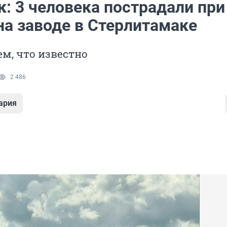
: 3 человека пострадали при
на заводе в Стерлитамаке
м, что известно
2 486
ария