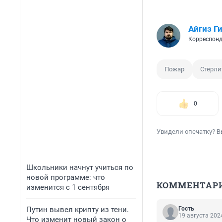
Айгиз Г
Корреспонд
Пожар
Стерли
0
Увидели опечатку? В
Школьники начнут учиться по
новой программе: что
КОММЕНТАР
изменится с 1 сентября
Путин вывел крипту из тени.
Гость
19 августа 2024
Что изменит новый закон о