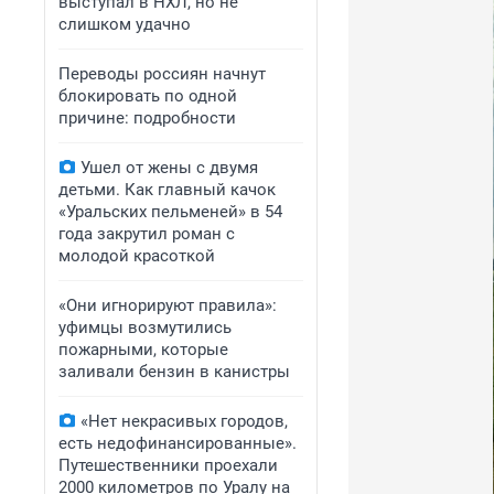
выступал в НХЛ, но не
слишком удачно
Переводы россиян начнут
блокировать по одной
причине: подробности
Ушел от жены с двумя
детьми. Как главный качок
«Уральских пельменей» в 54
года закрутил роман с
молодой красоткой
«Они игнорируют правила»:
уфимцы возмутились
пожарными, которые
заливали бензин в канистры
«Нет некрасивых городов,
есть недофинансированные».
Путешественники проехали
2000 километров по Уралу на