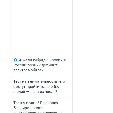
«Смели гибриды Voyah». В
России возник дефицит
электромобилей
Тест на внимательность: его
смогут пройти только 5%
людей — вы в их числе?
Третья волна? В районах
Башкирии снова