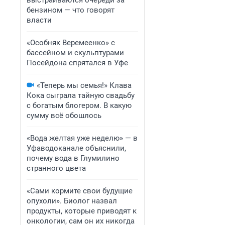
выстраиваются очереди за
бензином — что говорят
власти
«Особняк Веремеенко» с
бассейном и скульптурами
Посейдона спрятался в Уфе
«Теперь мы семья!» Клава
Кока сыграла тайную свадьбу
с богатым блогером. В какую
сумму всё обошлось
«Вода желтая уже неделю» — в
Уфаводоканале объяснили,
почему вода в Глумилино
странного цвета
«Сами кормите свои будущие
опухоли». Биолог назвал
продукты, которые приводят к
онкологии, сам он их никогда