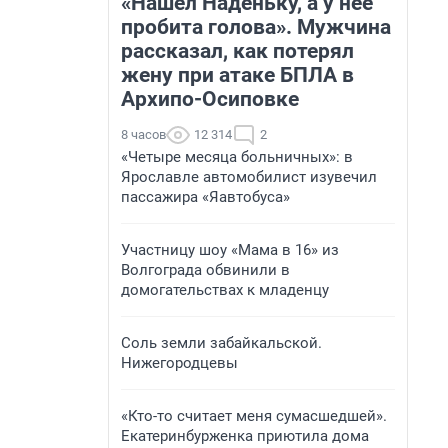
«Нашел Наденьку, а у нее
пробита голова». Мужчина
рассказал, как потерял
жену при атаке БПЛА в
Архипо-Осиповке
8 часов
12 314
2
«Четыре месяца больничных»: в
Ярославле автомобилист изувечил
пассажира «Яавтобуса»
Участницу шоу «Мама в 16» из
Волгограда обвинили в
домогательствах к младенцу
Соль земли забайкальской.
Нижегородцевы
«Кто-то считает меня сумасшедшей».
Екатеринбурженка приютила дома