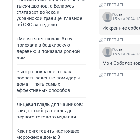
ОТВЕТИТЬ
тысяч дронов, а Беларусь
стягивает войска к
Гость
украинской границе: главное
15 мая 2024, 1
об СВО за неделю
Искренние собо
«Меня тянет сюда»: Алсу
ОТВЕТИТЬ
приехала в башкирскую
Гость
деревню и показала родной
15 мая 2024, 1
дом
Мои Соболезнов
Быстро покраснеют: как
ОТВЕТИТЬ
соспеть зеленые помидоры
дома — пять самых
эффективных способов
Лицевая гладь для чайников:
гайд от набора петель до
первого готового изделия
Как приготовить настоящее
мороженое дома: 3