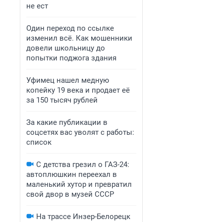
не ест
Один переход по ссылке
изменил всё. Как мошенники
довели школьницу до
попытки поджога здания
Уфимец нашел медную
копейку 19 века и продает её
за 150 тысяч рублей
За какие публикации в
соцсетях вас уволят с работы:
список
С детства грезил о ГАЗ-24:
автоплюшкин переехал в
маленький хутор и превратил
свой двор в музей СССР
На трассе Инзер-Белорецк