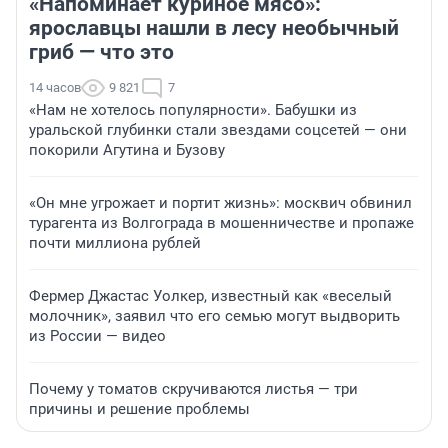
«Напоминает куриное мясо»:
ярославцы нашли в лесу необычный
гриб — что это
14 часов
9 821
7
«Нам не хотелось популярности». Бабушки из
уральской глубинки стали звездами соцсетей — они
покорили Агутина и Бузову
«Он мне угрожает и портит жизнь»: москвич обвинил
турагента из Волгограда в мошенничестве и пропаже
почти миллиона рублей
Фермер Джастас Уолкер, известный как «веселый
молочник», заявил что его семью могут выдворить
из России — видео
Почему у томатов скручиваются листья — три
причины и решение проблемы