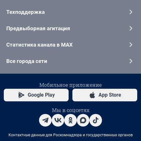
Техподдержка
Предвыборная агитация
Статистика канала в MAX
Все города сети
Мобильное приложение
Google Play
App Store
Мы в соцсетях
Контактные данные для Роскомнадзора и государственных органов