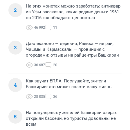
На этих монетах можно заработать: антиквар
2
из Уфы рассказал, какие редкие деньги 1961
по 2016 год обладают ценностью
46 992
11
Давлеканово — деревня, Раевка — не рай,
3
Чишмы и Кармаскалы — провинция с
огородами: отзывы на райцентры Башкирии
36 687
20
Как звучит БПЛА. Послушайте, жители
4
Башкирии: это может спасти вашу жизнь
28 835
36
На популярных у жителей Башкирии озерах
5
открыли бассейн, но туристы довольны не
всем