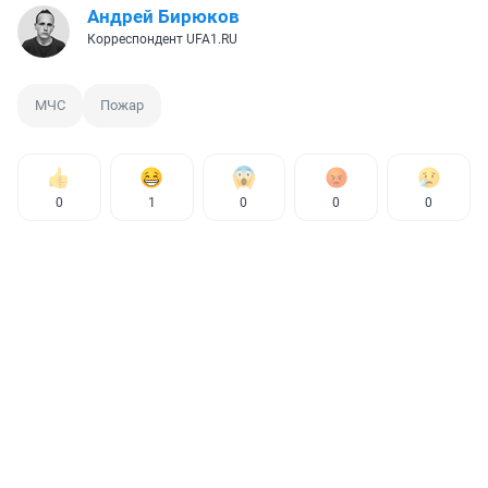
Андрей Бирюков
Корреспондент UFA1.RU
МЧС
Пожар
0
1
0
0
0