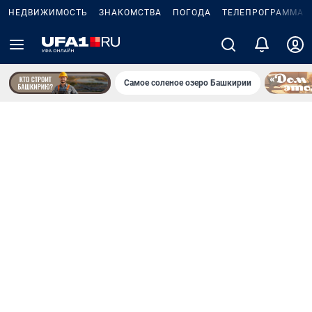
НЕДВИЖИМОСТЬ
ЗНАКОМСТВА
ПОГОДА
ТЕЛЕПРОГРАММА
Самое соленое озеро Башкирии