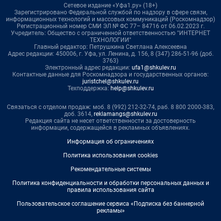
Сетевое издание «Уфа1.ру» (18+)
Зарегистрировано Федеральной службой по надзору в сфере связи,
информационных технологий и массовых коммуникаций (Роскомнадзор)
Регистрационный номер СМИ ЭЛ № ФС 77– 84716 от 06.02.2023 г.
Учредитель: Общество с ограниченной ответственностью "ИНТЕРНЕТ
ТЕХНОЛОГИИ"
Главный редактор: Петрушкина Светлана Алексеевна
Адрес редакции: 450006, г. Уфа, ул. Ленина, д. 156, 8 (347) 286-51-96 (доб.
3763)
Электронный адрес редакции:
ufa1@shkulev.ru
Контактные данные для Роскомнадзора и государственных органов:
juristchel@shkulev.ru
Техподдержка:
help@shkulev.ru
Связаться с отделом продаж: моб. 8 (992) 212-32-74, раб. 8 800 2000-383,
доб. 3614,
reklamangs@shkulev.ru
Редакция сайта не несет ответственности за достоверность
информации, содержащейся в рекламных объявлениях.
Информация об ограничениях
Политика использования cookies
Рекомендательные системы
Политика конфиденциальности и обработки персональных данных и
правила использования сайта
Пользовательское соглашение сервиса «Подписка без баннерной
рекламы»