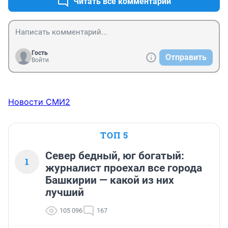
Читать все комментарии
Гость
Отправить
Войти
Новости СМИ2
ТОП 5
Север бедный, юг богатый:
1
журналист проехал все города
Башкирии — какой из них
лучший
105 096
167