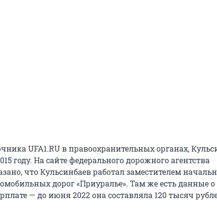
чника UFA1.RU в правоохранительных органах, Кульс
015 году. На сайте федерального дорожного агентства
азано, что Кульсинбаев работал заместителем началь
омобильных дорог «Приуралье». Там же есть данные о 
плате — до июня 2022 она составляла 120 тысяч рубле