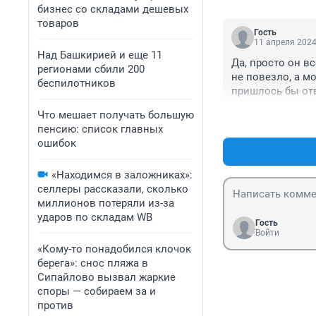
бизнес со складами дешевых
товаров
Гость
11 апреля 2024
Над Башкирией и еще 11
Да, просто он вс
регионами сбили 200
не повезло, а мо
беспилотников
пришлось бы отве
Что мешает получать большую
пенсию: список главных
ошибок
«Находимся в заложниках»:
селлеры рассказали, сколько
миллионов потеряли из-за
ударов по складам WB
Гость
Войти
«Кому-то понадобился клочок
берега»: снос пляжа в
Сипайлово вызвал жаркие
споры — собираем за и
против