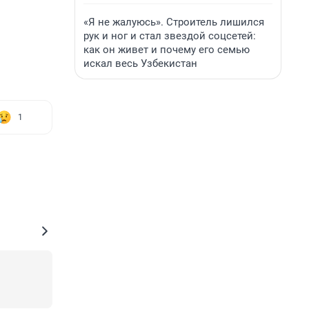
«Я не жалуюсь». Строитель лишился
рук и ног и стал звездой соцсетей:
как он живет и почему его семью
искал весь Узбекистан
1