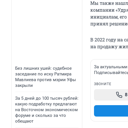
Мы также нашли
компании «Удряк
инициалам, его 
принял решение
В 2022 году на 
на продажу жил
За актуальными
Без лишних ушей: судебное
Подписывайтесь 
заседание по иску Ратмира
Мавлиева против мэрии Уфы
ЗВОНИТЕ
закрыли
8
За 5 дней до 100 тысяч рублей:
какую подработку предлагают
на Восточном экономическом
форуме и сколько за что
обещают