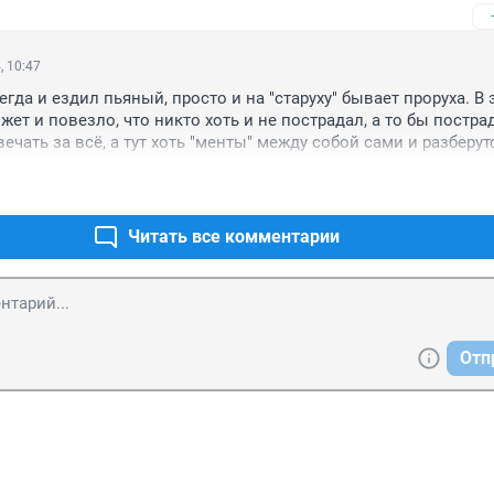
, 10:47
егда и ездил пьяный, просто и на "старуху" бывает проруха. В э
жет и повезло, что никто хоть и не пострадал, а то бы постра
чать за всё, а тут хоть "менты" между собой сами и разберут
Читать все комментарии
Отп