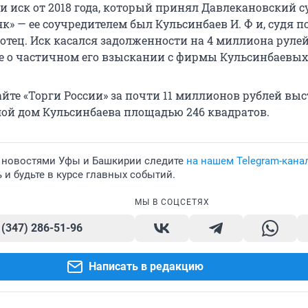
 иск от 2018 года, который принял Давлекановский су
» — ее соучредителем был Кульсинбаев И. Ф и, судя п
отец. Иск касался задолженности на 4 миллиона рулей,
 о частичном его взыскании с фирмы Кульсинбаевых
сайте «Торги России» за почти 11 миллионов рублей вы
ой дом Кульсинбаева площадью 246 квадратов.
 новостями Уфы и Башкирии следите
на нашем Telegram-кана
и будьте в курсе главных событий.
МЫ В СОЦСЕТЯХ
 (347) 286-51-96
Написать в редакцию