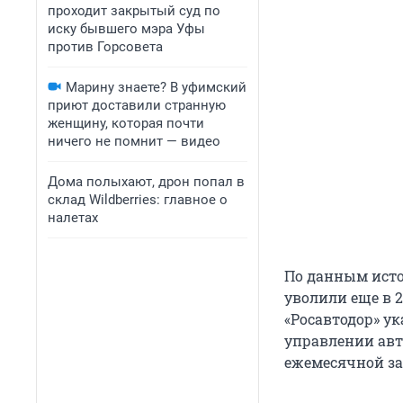
проходит закрытый суд по
иску бывшего мэра Уфы
против Горсовета
Марину знаете? В уфимский
приют доставили странную
женщину, которая почти
ничего не помнит — видео
Дома полыхают, дрон попал в
склад Wildberries: главное о
налетах
По данным исто
уволили еще в 2
«Росавтодор» ук
управлении авт
ежемесячной зар