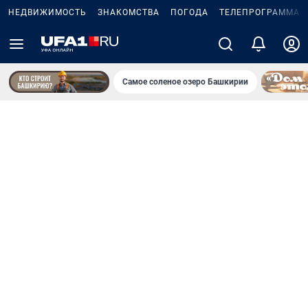
НЕДВИЖИМОСТЬ
ЗНАКОМСТВА
ПОГОДА
ТЕЛЕПРОГРАММА
Самое соленое озеро Башкирии