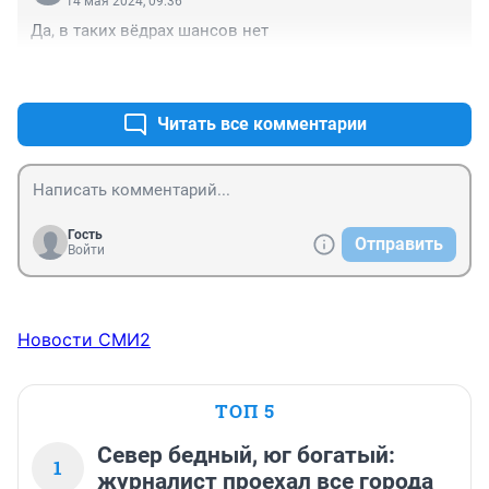
14 мая 2024, 09:36
Да, в таких вёдрах шансов нет
+0
–0
Читать все комментарии
Гость
Отправить
Войти
Новости СМИ2
ТОП 5
Север бедный, юг богатый:
1
журналист проехал все города