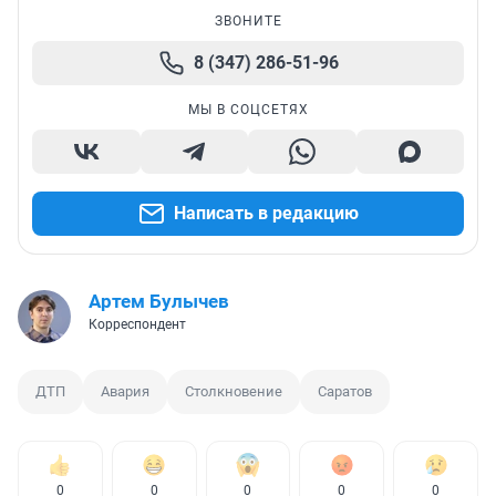
ЗВОНИТЕ
8 (347) 286-51-96
МЫ В СОЦСЕТЯХ
Написать в редакцию
Артем Булычев
Корреспондент
ДТП
Авария
Столкновение
Саратов
0
0
0
0
0