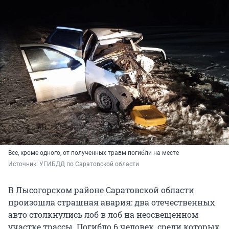
Все, кроме одного, от полученных травм погибли на месте
Источник: 
УГИБДД по Саратовской области
В Лысогорском районе Саратовской области
произошла страшная авария: два отечественных
авто столкнулись лоб в лоб на неосвещенном
участке трассы. Погибло 6 человек, среди которых