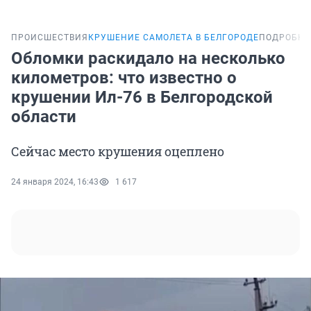
ПРОИСШЕСТВИЯ
КРУШЕНИЕ САМОЛЕТА В БЕЛГОРОДЕ
ПОДРОБНО
Обломки раскидало на несколько
километров: что известно о
крушении Ил-76 в Белгородской
области
Сейчас место крушения оцеплено
24 января 2024, 16:43
1 617