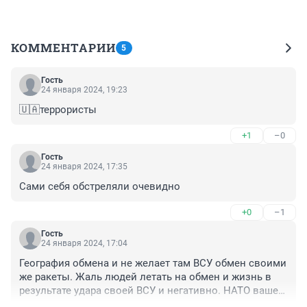
КОММЕНТАРИИ
5
Гость
24 января 2024, 19:23
🇺🇦террористы
+1
–0
Гость
24 января 2024, 17:35
Сами себя обстреляли очевидно
+0
–1
Гость
24 января 2024, 17:04
География обмена и не желает там ВСУ обмен своими 
же ракеты. Жаль людей летать на обмен и жизнь в 
результате удара своей ВСУ и негативно. НАТО вашей 
помощью и сбили птичку. Летели мир так и сбили 