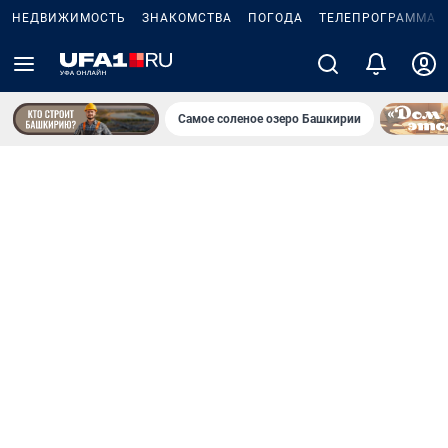
НЕДВИЖИМОСТЬ
ЗНАКОМСТВА
ПОГОДА
ТЕЛЕПРОГРАММА
Самое соленое озеро Башкирии