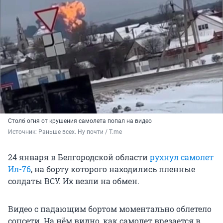
Столб огня от крушения самолета попал на видео
Источник: 
Раньше всех. Ну почти / T.me
24 января в Белгородской области
рухнул самолет
Ил-76
, на борту которого находились пленные
солдаты ВСУ. Их везли на обмен.
Видео с падающим бортом моментально облетело
соцсети. На нём видно, как самолет врезается в