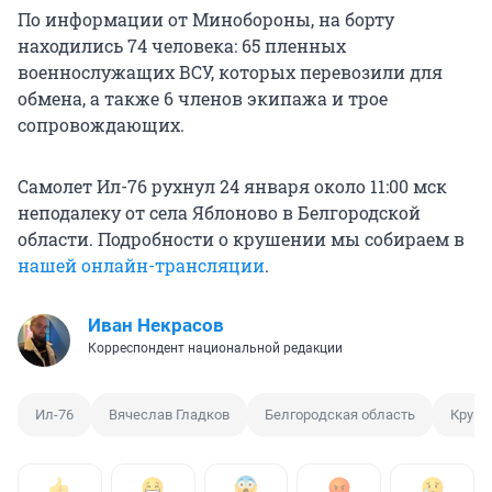
По информации от Минобороны, на борту
находились 74 человека: 65 пленных
военнослужащих ВСУ, которых перевозили для
обмена, а также 6 членов экипажа и трое
сопровождающих.
Самолет Ил-76 рухнул 24 января около 11:00 мск
неподалеку от села Яблоново в Белгородской
области. Подробности о крушении мы собираем в
нашей онлайн-трансляции
.
Иван Некрасов
Корреспондент национальной редакции
Ил-76
Вячеслав Гладков
Белгородская область
Круш