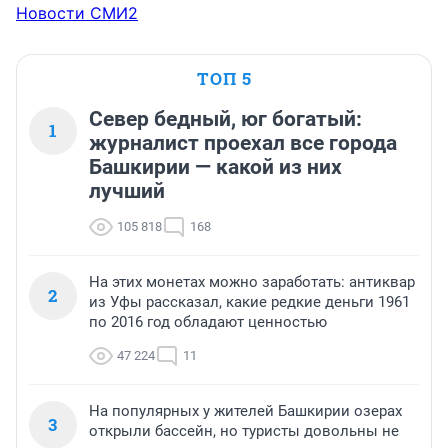
Новости СМИ2
ТОП 5
Север бедный, юг богатый:
1
журналист проехал все города
Башкирии — какой из них
лучший
105 818
168
На этих монетах можно заработать: антиквар
2
из Уфы рассказал, какие редкие деньги 1961
по 2016 год обладают ценностью
47 224
11
На популярных у жителей Башкирии озерах
3
открыли бассейн, но туристы довольны не