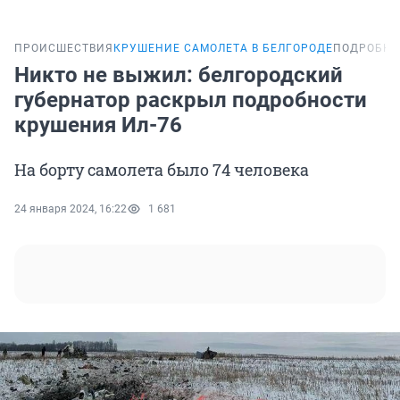
ПРОИСШЕСТВИЯ
КРУШЕНИЕ САМОЛЕТА В БЕЛГОРОДЕ
ПОДРОБНО
Никто не выжил: белгородский
губернатор раскрыл подробности
крушения Ил-76
На борту самолета было 74 человека
24 января 2024, 16:22
1 681