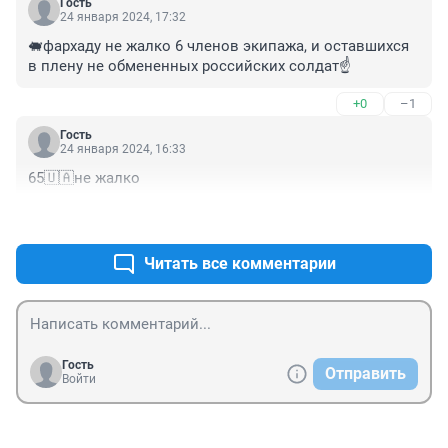
Гость
24 января 2024, 17:32
🐖фархаду не жалко 6 членов экипажа, и оставшихся 
в плену не обмененных российских солдат☝️
+0
–1
Гость
24 января 2024, 16:33
65🇺🇦не жалко
+0
–0
Читать все комментарии
Гость
Отправить
Войти