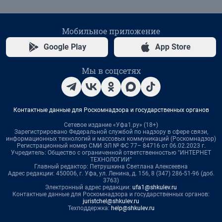
Мобильное приложение
Google Play
App Store
Мы в соцсетях
Контактные данные для Роскомнадзора и государственных органов
Сетевое издание «Уфа1.ру» (18+)
Зарегистрировано Федеральной службой по надзору в сфере связи,
информационных технологий и массовых коммуникаций (Роскомнадзор)
Регистрационный номер СМИ ЭЛ № ФС 77– 84716 от 06.02.2023 г.
Учредитель: Общество с ограниченной ответственностью "ИНТЕРНЕТ
ТЕХНОЛОГИИ"
Главный редактор: Петрушкина Светлана Алексеевна
Адрес редакции: 450006, г. Уфа, ул. Ленина, д. 156, 8 (347) 286-51-96 (доб.
3763)
Электронный адрес редакции:
ufa1@shkulev.ru
Контактные данные для Роскомнадзора и государственных органов:
juristchel@shkulev.ru
Техподдержка:
help@shkulev.ru