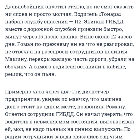
Дальнобойщик опустил стекло, но не смог сказать
ни слова и просто молчал. Водитель «Тонара»
набрал службу спасения — 112. Экипаж ГИБДД
вместе с дорожной службой приехали быстро,
минут через 15 после звонка. Было около 12 часов
дня. Роман по-прежнему ни на что не реагировал,
не отвечал на расспросы сотрудников полиции.
Машину, перекрывавшую часть дороги, убрали на
обочину. А самого водителя оставили в кабине,
решив, что он пьян.
Примерно часа через два-три диспетчер
предприятия, увидев по маячку, что машина
долго стоит на одном месте, позвонила Роману.
Ответил сотрудник ГИБДД. Он начал уверять, что
водитель в невменяемом состоянии, выговаривал
ей, мол, не надо пьяных на линию выпускать. По
рации сотрудники завода связались с другим