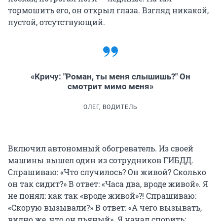
тормошить его, он открыл глаза. Взгляд никакой,
пустой, отсутствующий.
«Кричу: "Роман, ты меня слышишь?" Он
смотрит мимо меня»
ОЛЕГ, ВОДИТЕЛЬ
Включил автономный обогреватель. Из своей
машины вышел один из сотрудников ГИБДД.
Спрашиваю: «Что случилось? Он живой? Сколько
он так сидит?» В ответ: «Часа два, вроде живой». Я
не понял: как так «вроде живой»?! Спрашиваю:
«Скорую вызывали?» В ответ: «А чего вызывать,
видно же, что он пьяный». Я начал спорить: