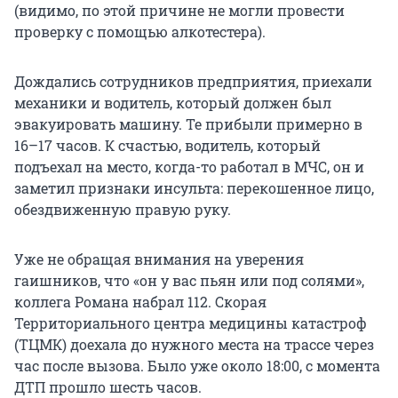
(видимо, по этой причине не могли провести
проверку с помощью алкотестера).
Дождались сотрудников предприятия, приехали
механики и водитель, который должен был
эвакуировать машину. Те прибыли примерно в
16–17 часов. К счастью, водитель, который
подъехал на место, когда-то работал в МЧС, он и
заметил признаки инсульта: перекошенное лицо,
обездвиженную правую руку.
Уже не обращая внимания на уверения
гаишников, что «он у вас пьян или под солями»,
коллега Романа набрал 112. Скорая
Территориального центра медицины катастроф
(ТЦМК) доехала до нужного места на трассе через
час после вызова. Было уже около 18:00, с момента
ДТП прошло шесть часов.