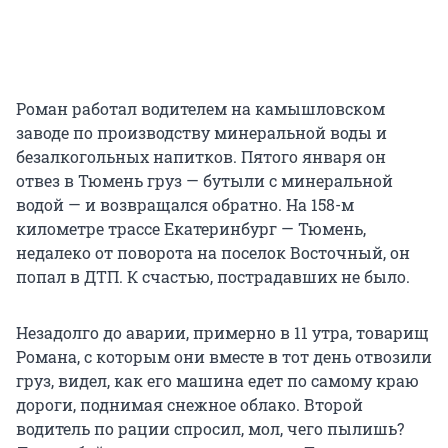
Роман работал водителем на камышловском
заводе по производству минеральной воды и
безалкогольных напитков. Пятого января он
отвез в Тюмень груз — бутыли с минеральной
водой — и возвращался обратно. На 158-м
километре трассе Екатеринбург — Тюмень,
недалеко от поворота на поселок Восточный, он
попал в ДТП. К счастью, пострадавших не было.
Незадолго до аварии, примерно в 11 утра, товарищ
Романа, с которым они вместе в тот день отвозили
груз, видел, как его машина едет по самому краю
дороги, поднимая снежное облако. Второй
водитель по рации спросил, мол, чего пылишь?