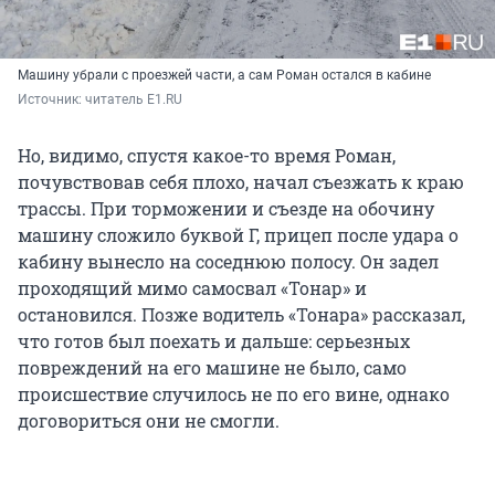
Машину убрали с проезжей части, а сам Роман остался в кабине
Источник: 
читатель E1.RU
Но, видимо, спустя какое-то время Роман,
почувствовав себя плохо, начал съезжать к краю
трассы. При торможении и съезде на обочину
машину сложило буквой Г, прицеп после удара о
кабину вынесло на соседнюю полосу. Он задел
проходящий мимо самосвал «Тонар» и
остановился. Позже водитель «Тонара» рассказал,
что готов был поехать и дальше: серьезных
повреждений на его машине не было, само
происшествие случилось не по его вине, однако
договориться они не смогли.