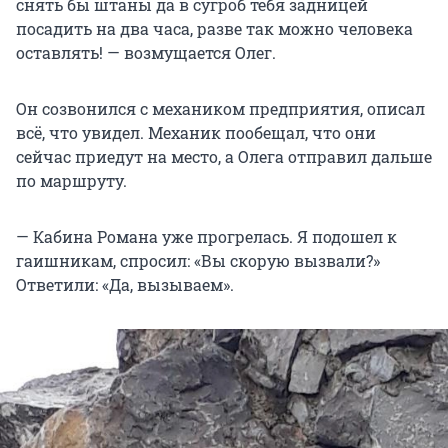
снять бы штаны да в сугроб тебя задницей
посадить на два часа, разве так можно человека
оставлять! — возмущается Олег.
Он созвонился с механиком предприятия, описал
всё, что увидел. Механик пообещал, что они
сейчас приедут на место, а Олега отправил дальше
по маршруту.
— Кабина Романа уже прогрелась. Я подошел к
гаишникам, спросил: «Вы скорую вызвали?»
Ответили: «Да, вызываем».