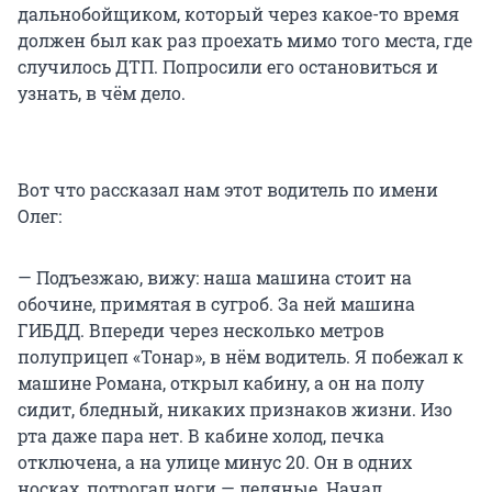
дальнобойщиком, который через какое-то время
должен был как раз проехать мимо того места, где
случилось ДТП. Попросили его остановиться и
узнать, в чём дело.
Вот что рассказал нам этот водитель по имени
Олег:
— Подъезжаю, вижу: наша машина стоит на
обочине, примятая в сугроб. За ней машина
ГИБДД. Впереди через несколько метров
полуприцеп «Тонар», в нём водитель. Я побежал к
машине Романа, открыл кабину, а он на полу
сидит, бледный, никаких признаков жизни. Изо
рта даже пара нет. В кабине холод, печка
отключена, а на улице минус 20. Он в одних
носках, потрогал ноги — ледяные. Начал