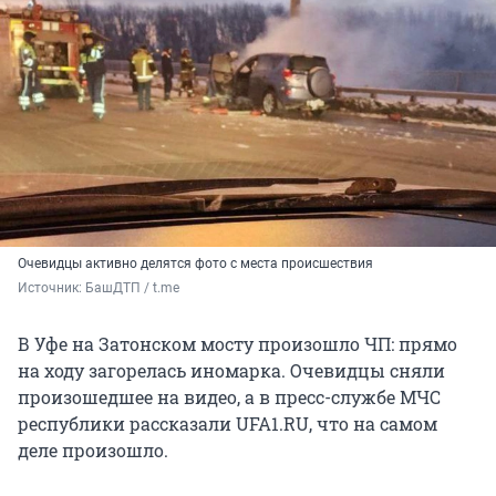
Очевидцы активно делятся фото с места происшествия
Источник: 
БашДТП / t.me
В Уфе на Затонском мосту произошло ЧП: прямо
на ходу загорелась иномарка. Очевидцы сняли
произошедшее на видео, а в пресс-службе МЧС
республики рассказали UFA1.RU, что на самом
деле произошло.