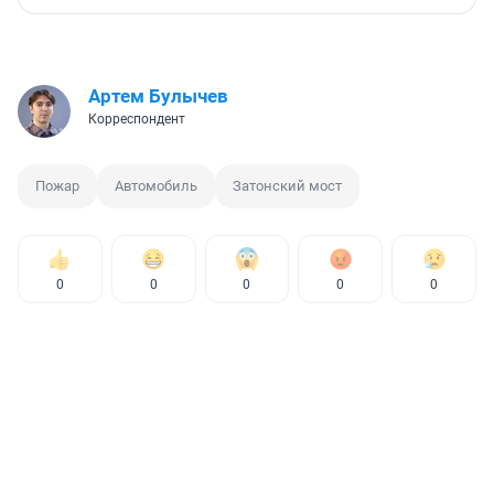
Артем Булычев
Корреспондент
Пожар
Автомобиль
Затонский мост
0
0
0
0
0