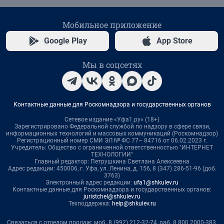
Мобильное приложение
Google Play
App Store
Мы в соцсетях
Контактные данные для Роскомнадзора и государственных органов
Сетевое издание «Уфа1.ру» (18+)
Зарегистрировано Федеральной службой по надзору в сфере связи,
информационных технологий и массовых коммуникаций (Роскомнадзор)
Регистрационный номер СМИ ЭЛ № ФС 77– 84716 от 06.02.2023 г.
Учредитель: Общество с ограниченной ответственностью "ИНТЕРНЕТ
ТЕХНОЛОГИИ"
Главный редактор: Петрушкина Светлана Алексеевна
Адрес редакции: 450006, г. Уфа, ул. Ленина, д. 156, 8 (347) 286-51-96 (доб.
3763)
Электронный адрес редакции:
ufa1@shkulev.ru
Контактные данные для Роскомнадзора и государственных органов:
juristchel@shkulev.ru
Техподдержка:
help@shkulev.ru
Связаться с отделом продаж: моб. 8 (992) 212-32-74, раб. 8 800 2000-383,