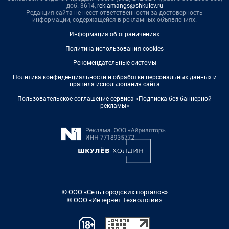
доб. 3614,
reklamangs@shkulev.ru
Редакция сайта не несет ответственности за достоверность
информации, содержащейся в рекламных объявлениях.
Информация об ограничениях
Политика использования cookies
Рекомендательные системы
Политика конфиденциальности и обработки персональных данных и
правила использования сайта
Пользовательское соглашение сервиса «Подписка без баннерной
рекламы»
© ООО «Сеть городских порталов»
© ООО «Интернет Технологии»