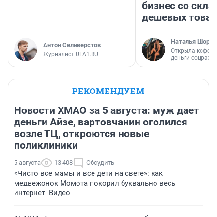
бизнес со скл
дешевых това
Наталья Шорох
Антон Селиверстов
Открыла кофейн
Журналист UFA1.RU
деньги соцразв
РЕКОМЕНДУЕМ
Новости ХМАО за 5 августа: муж дает
деньги Айзе, вартовчанин оголился
возле ТЦ, откроются новые
поликлиники
5 августа
13 408
Обсудить
«Чисто все мамы и все дети на свете»: как
медвежонок Момота покорил буквально весь
интернет. Видео