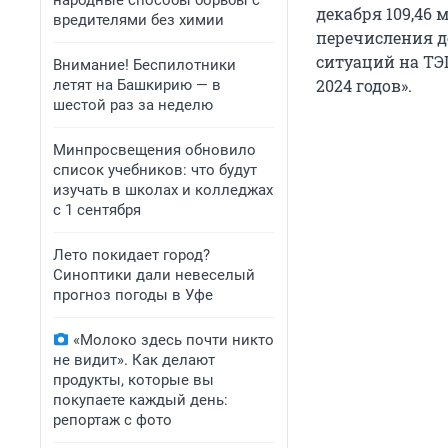
народные способы борьбы с
декабря 109,46
вредителями без химии
перечисления д
ситуаций на ТЭ
Внимание! Беспилотники
2024 годов».
летят на Башкирию — в
шестой раз за неделю
Минпросвещения обновило
список учебников: что будут
изучать в школах и колледжах
с 1 сентября
Лето покидает город?
Синоптики дали невеселый
прогноз погоды в Уфе
«Молоко здесь почти никто
не видит». Как делают
продукты, которые вы
покупаете каждый день:
репортаж с фото