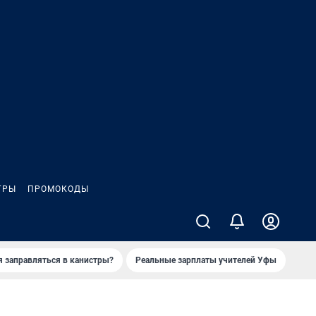
ГРЫ
ПРОМОКОДЫ
я заправляться в канистры?
Реальные зарплаты учителей Уфы
Зака