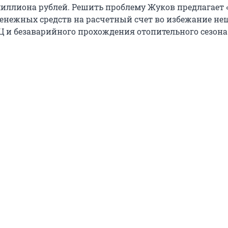
 миллиона рублей. Решить проблему Жуков предлагает 
енежных средств на расчетный счет во избежание н
Ц и безаварийного прохождения отопительного сезона