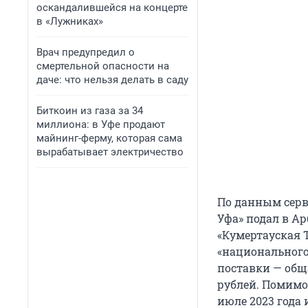
оскандалившейся на концерте
в «Лужниках»
Врач предупредил о
смертельной опасности на
даче: что нельзя делать в саду
Биткоин из газа за 34
миллиона: в Уфе продают
майнинг-ферму, которая сама
вырабатывает электричество
По данным серви
Уфа» подал в А
«Кумертауская 
«национального
поставки — общ
рублей. Помимо 
июле 2023 года