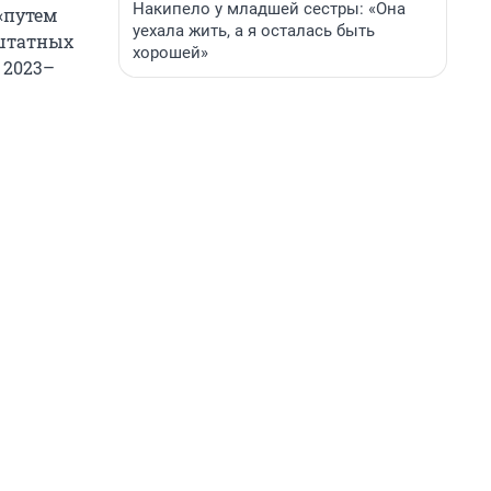
Накипело у младшей сестры: «Она
«путем
уехала жить, а я осталась быть
ештатных
хорошей»
 2023–