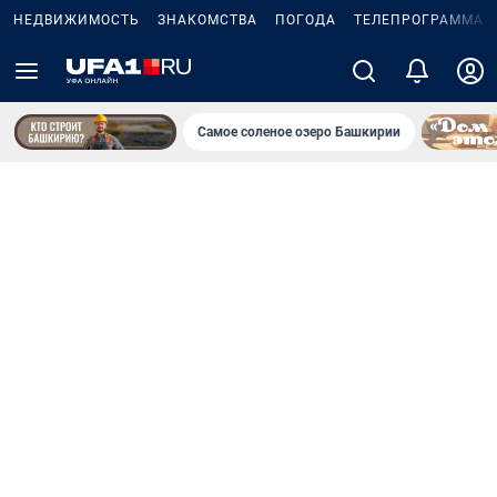
НЕДВИЖИМОСТЬ
ЗНАКОМСТВА
ПОГОДА
ТЕЛЕПРОГРАММА
Самое соленое озеро Башкирии