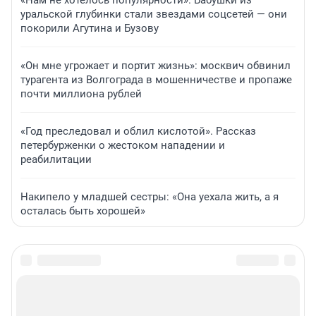
«Нам не хотелось популярности». Бабушки из
уральской глубинки стали звездами соцсетей — они
покорили Агутина и Бузову
«Он мне угрожает и портит жизнь»: москвич обвинил
турагента из Волгограда в мошенничестве и пропаже
почти миллиона рублей
«Год преследовал и облил кислотой». Рассказ
петербурженки о жестоком нападении и
реабилитации
Накипело у младшей сестры: «Она уехала жить, а я
осталась быть хорошей»