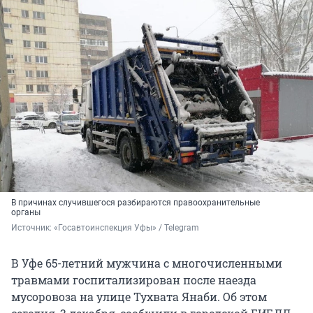
В причинах случившегося разбираются правоохранительные
органы
Источник: 
«Госавтоинспекция Уфы» / Telegram
В Уфе 65-летний мужчина с многочисленными
травмами госпитализирован после наезда
мусоровоза на улице Тухвата Янаби. Об этом