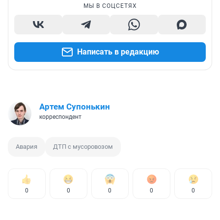
МЫ В СОЦСЕТЯХ
Написать в редакцию
Артем Супонькин
корреспондент
Авария
ДТП с мусоровозом
0
0
0
0
0