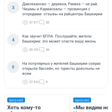
Давлеканово — деревня, Раевка — не рай,
3
Чишмы и Кармаскалы — провинция с
огородами: отзывы на райцентры Башкирии
37 211
20
Как звучит БПЛА. Послушайте, жители
4
Башкирии: это может спасти вашу жизнь
29 101
36
На популярных у жителей Башкирии озерах
5
открыли бассейн, но туристы довольны не
всем
27 513
9
МНЕНИЕ
МНЕНИЕ
Хоть кому-то
«Мы видим нов