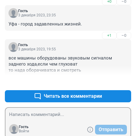
+0
–0
Гость
3 декабря 2023, 23:35
Уфа - город задавленных жизней.
+1
–0
Гость
3 декабря 2023, 19:55
все машины оборудованы звуковым сигналом 
заднего хода,если чем глуховат

то нада оборачиватса и смотреть
+0
–0
Читать все комментарии
Гость
Отправить
Войти