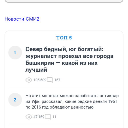
Новости СМИ2
ТОП 5
Север бедный, юг богатый:
1
журналист проехал все города
Башкирии — какой из них
лучший
105 609
167
На этих монетах можно заработать: антиквар
2
из Уфы рассказал, какие редкие деньги 1961
по 2016 год обладают ценностью
47 169
11