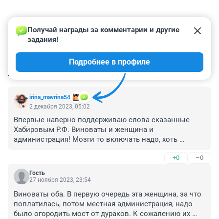
Получай награды за комментарии и другие 
задания!
Подробнее в профиле
КОММЕНТАРИИ
18
irina_mavrina54
2 декабря 2023, 05:02
Впервые наверно поддерживаю слова сказанные 
Хабировым Р.Ф. Виноваты и женщина и 
администрация! Мозги то включать надо, хоть 
иногда! Конечно если они есть.
+0
–0
Гость
27 ноября 2023, 23:54
Виноваты оба. В первую очередь эта женщина, за что 
поплатилась, потом местная администрация, надо 
было огородить мост от дураков. К сожалению их 