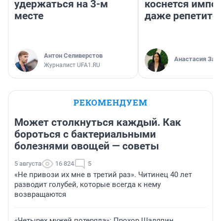
удержаться на 3-м
коснется импор
месте
даже репетито
Антон Селиверстов
Анастасия Зав
Журналист UFA1.RU
РЕКОМЕНДУЕМ
Может столкнуться каждый. Как
бороться с бактериальными
болезнями овощей — советы
5 августа
16 824
5
«Не привози их мне в третий раз». Читинец 40 лет
разводит голубей, которые всегда к нему
возвращаются
«Четырех мужей потеряла»: Прохор Шаляпин