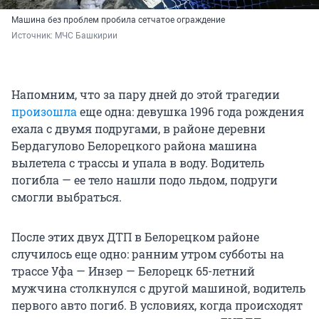
Машина без проблем пробила сетчатое ограждение
Источник: 
МЧС Башкирии
Напомним, что за пару дней до этой трагедии
произошла
еще одна: девушка 1996 года рождения
ехала с двумя подругами, в районе деревни
Бердагулово Белорецкого района машина
вылетела с трассы и упала в воду. Водитель
погибла — ее тело нашли подо льдом, подруги
смогли выбраться.
После этих двух ДТП в Белорецком районе
случилось еще одно: ранним утром субботы на
трассе Уфа — Инзер — Белорецк 65-летний
мужчина столкнулся с другой машиной, водитель
первого авто погиб. В условиях, когда происходят