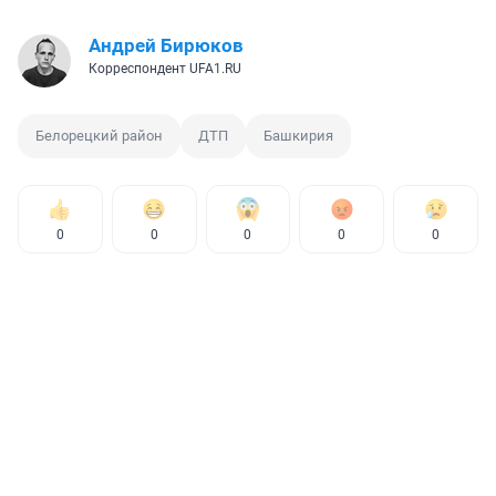
Андрей Бирюков
Корреспондент UFA1.RU
Белорецкий район
ДТП
Башкирия
0
0
0
0
0