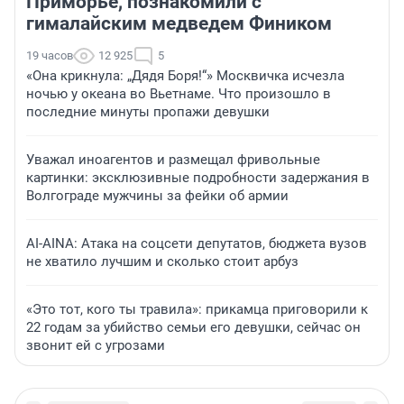
Приморье, познакомили с
гималайским медведем Фиником
19 часов
12 925
5
«Она крикнула: „Дядя Боря!“» Москвичка исчезла
ночью у океана во Вьетнаме. Что произошло в
последние минуты пропажи девушки
Уважал иноагентов и размещал фривольные
картинки: эксклюзивные подробности задержания в
Волгограде мужчины за фейки об армии
AI-AINA: Атака на соцсети депутатов, бюджета вузов
не хватило лучшим и сколько стоит арбуз
«Это тот, кого ты травила»: прикамца приговорили к
22 годам за убийство семьи его девушки, сейчас он
звонит ей с угрозами