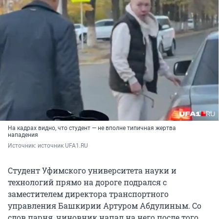
На кадрах видно, что студент — не вполне типичная жертва
нападения
Источник: 
источник UFA1.RU
Студент Уфимского университета науки и
технологий прямо на дороге подрался с
заместителем директора транспортного
управления Башкирии Артуром Абдулиным. Со
слов парня, чиновник напал на него после того,