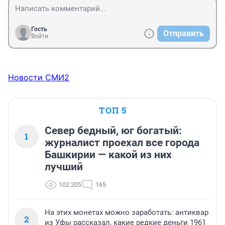
Гость
Отправить
Войти
Новости СМИ2
ТОП 5
Север бедный, юг богатый:
1
журналист проехал все города
Башкирии — какой из них
лучший
102 205
165
На этих монетах можно заработать: антиквар
2
из Уфы рассказал, какие редкие деньги 1961