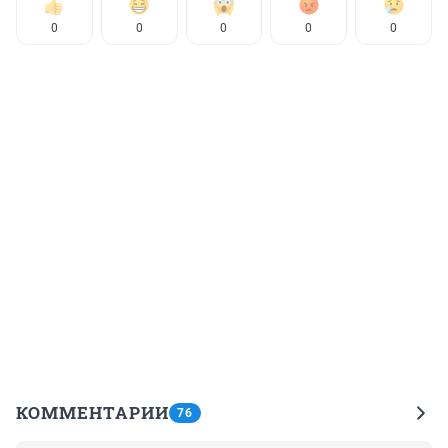
0
0
0
0
0
КОММЕНТАРИИ
76