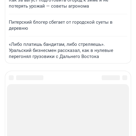
Как за август подготовить огород к зиме и не
потерять урожай — советы агронома
Питерский блогер сбегает от городской суеты в
деревню
«Либо платишь бандитам, либо стреляешь».
Уральский бизнесмен рассказал, как в нулевые
перегонял грузовики с Дальнего Востока