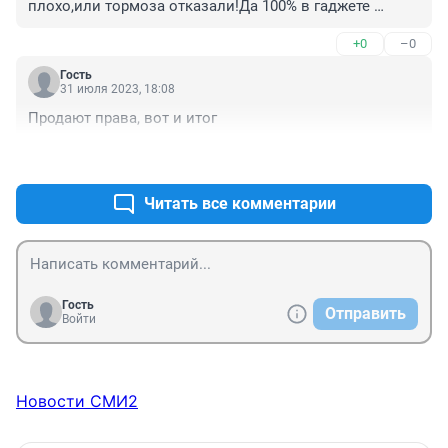
плохо,или тормоза отказали!Да 100% в гаджете 
сидела!
+0
–0
Гость
31 июля 2023, 18:08
Продают права, вот и итог
+0
–0
Читать все комментарии
Гость
Отправить
Войти
Новости СМИ2