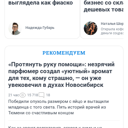
выглядела как фиаско
бизнес со скл
дешевых това
Наталья Шорох
Надежда Губарь
Открыла кофейн
деньги соцразв
РЕКОМЕНДУЕМ
«Протянуть руку помощи»: незрячий
парфюмер создал «уютный» аромат
для тех, кому страшно, — он уже
увековечил в духах Новосибирск
21 час
15 718
18
Победили опухоль размером с яйцо и вытащили
младенца с того света. Пять историй врачей из
Тюмени со счастливым концом