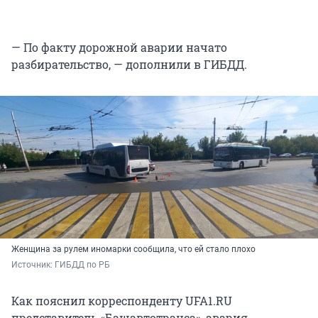
— По факту дорожной аварии начато
разбирательство, — дополнили в ГИБДД.
Женщина за рулем иномарки сообщила, что ей стало плохо
Источник: 
ГИБДД по РБ
Как пояснил корреспонденту UFA1.RU
представитель «Башавтотранса», авария