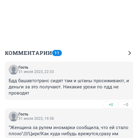
КОММЕНТАРИИ
11
Гость
31 июля 2023, 22:33
Бдд башавтотранс сидят там и штаны просиживают, и 
деньги за это получают. Никакие уроки по пдд не 
проводят
+0
–0
Гость
31 июля 2023, 19:58
"Женщина за рулем иномарки сообщила, что ей стало 
плохо"////Цирк!Как куда нибудь врежутся,сразу им 