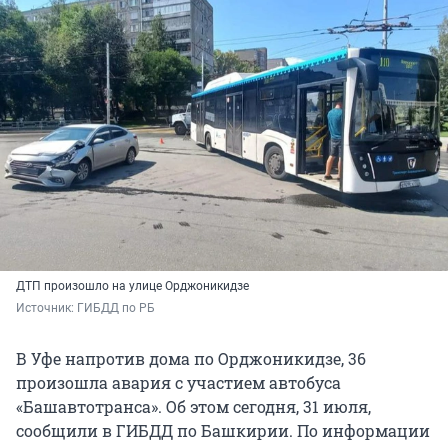
ДТП произошло на улице Орджоникидзе
Источник: 
ГИБДД по РБ
В Уфе напротив дома по Орджоникидзе, 36
произошла авария с участием автобуса
«Башавтотранса». Об этом сегодня, 31 июля,
сообщили в ГИБДД по Башкирии. По информации