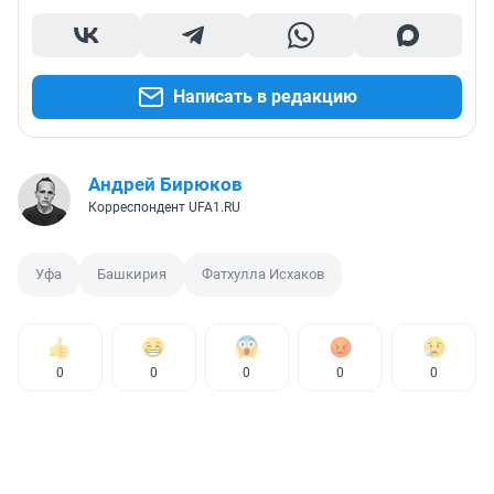
Написать в редакцию
Андрей Бирюков
Корреспондент UFA1.RU
Уфа
Башкирия
Фатхулла Исхаков
0
0
0
0
0