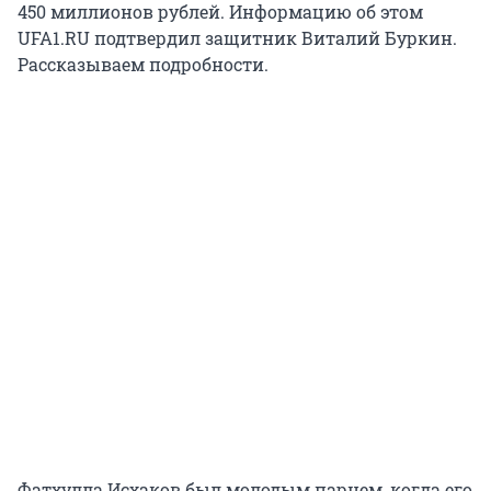
450 миллионов рублей. Информацию об этом
UFA1.RU подтвердил защитник Виталий Буркин.
Рассказываем подробности.
Фатхулла Исхаков был молодым парнем, когда его