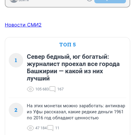
Войти
Новости СМИ2
ТОП 5
Север бедный, юг богатый:
1
журналист проехал все города
Башкирии — какой из них
лучший
105 683
167
На этих монетах можно заработать: антиквар
2
из Уфы рассказал, какие редкие деньги 1961
по 2016 год обладают ценностью
47 184
11