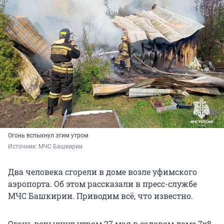
Огонь вспыхнул этим утром
Источник: 
МЧС Башкирии
Два человека сгорели в доме возле уфимского
аэропорта. Об этом рассказали в пресс-службе
МЧС Башкирии. Приводим всё, что известно.
Огонь вспыхнул утром 27 мая в садовом доме 7х8