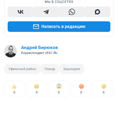
МЫ В СОЦСЕТЯХ
Написать в редакцию
Андрей Бирюков
Корреспондент UFA1.RU
Уфимский район
Пожар
Башкирия
0
0
0
0
0