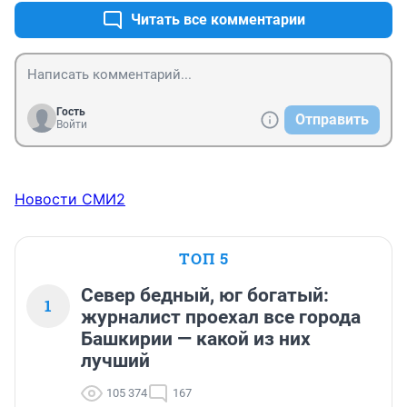
Читать все комментарии
Гость
Отправить
Войти
Новости СМИ2
ТОП 5
Север бедный, юг богатый:
1
журналист проехал все города
Башкирии — какой из них
лучший
105 374
167