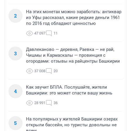
На этих монетах можно заработать: антиквар
2
из Уфы рассказал, какие редкие деньги 1961
по 2016 год обладают ценностью
47 097
11
Давлеканово — деревня, Раевка — не рай,
3
Чишмы и Кармаскалы — провинция с
огородами: отзывы на райцентры Башкирии
37 008
20
Как звучит БПЛА. Послушайте, жители
4
Башкирии: это может спасти вашу жизнь
28 991
36
На популярных у жителей Башкирии озерах
5
открыли бассейн, но туристы довольны не
всем