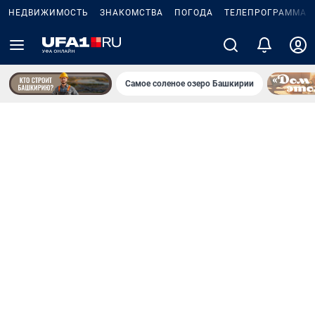
НЕДВИЖИМОСТЬ
ЗНАКОМСТВА
ПОГОДА
ТЕЛЕПРОГРАММА
Самое соленое озеро Башкирии