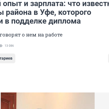
опыт и зарплата: что извест
 района в Уфе, которого
и в подделке диплома
 говорят о нем на работе
13 086
тариев