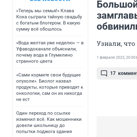
Большой 
«Теперь мы семья!» Клава
замглавы
Кока сыграла тайную свадьбу
с богатым блогером. В какую
обвинил
сумму всё обошлось
Узнали, что
«Вода желтая уже неделю» — в
Уфаводоканале объяснили,
почему вода в Глумилино
1 февраля 2023, 20:00
странного цвета
17
коммен
«Сами кормите свои будущие
опухоли». Биолог назвал
продукты, которые приводят к
онкологии, сам он их никогда
не ест
Один переход по ссылке
изменил всё. Как мошенники
довели школьницу до
попытки поджога здания