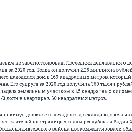
невич не зарегистрирован. Последняя декларация о до
на за 2020 год. Тогда он получил 2,25 миллиона рублей
него находился дом в 169 квадратных метров, который
е. Его супруга за 2020 год получила 360 тысяч рубле
владела земельным участком в 1,5 квадратных километ
/3 доли в квартире в 60 квадратных метров.
 покинул должность незадолго до скандала, еще в янв
росы жителей на странице у главы республики Радия 
 Орджоникидзевского района прокомментировали об