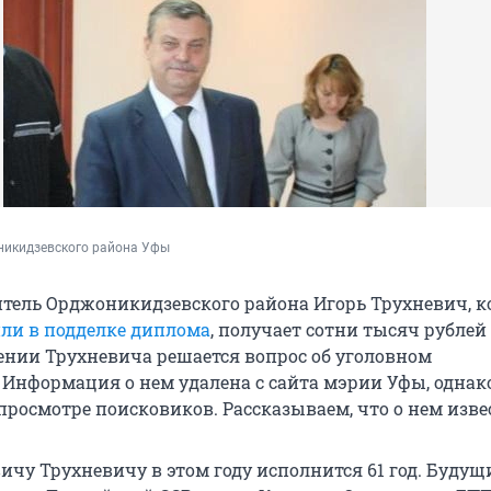
икидзевского района Уфы
тель Орджоникидзевского района Игорь Трухневич, к
ли в подделке диплома
, получает сотни тысяч рублей 
ении Трухневича решается вопрос об уголовном
 Информация о нем удалена с сайта мэрии Уфы, однак
просмотре поисковиков. Рассказываем, что о нем изве
ичу Трухневичу в этом году исполнится 61 год. Будущ