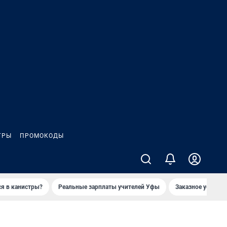
ГРЫ
ПРОМОКОДЫ
ся в канистры?
Реальные зарплаты учителей Уфы
Заказное убийств