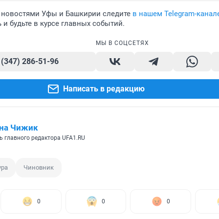
 новостями Уфы и Башкирии следите
в нашем Telegram-канал
и будьте в курсе главных событий.
МЫ В СОЦСЕТЯХ
 (347) 286-51-96
Написать в редакцию
ина Чижик
ь главного редактора UFA1.RU
ура
Чиновник
0
0
0