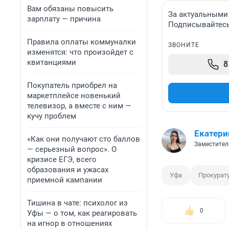
Вам обязаны повысить
За актуальными
зарплату — причина
Подписывайтесь 
Правила оплаты коммуналки
ЗВОНИТЕ
изменятся: что произойдет с
квитанциями
8
Покупатель приобрел на
маркетплейсе новенький
телевизор, а вместе с ним —
кучу проблем
Екатер
«Как они получают сто баллов
Заместител
— серьезный вопрос». О
кризисе ЕГЭ, всего
образования и ужасах
Уфа
Прокурат
приемной кампании
Тишина в чате: психолог из
0
Уфы — о том, как реагировать
на игнор в отношениях