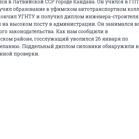
ся в Латвийской ССР городе Кандава. Он учился в ГПТ
лучил образование в уфимском автотранспортном колл
кончил УГНТУ и получил диплом инженера-строителя. 
 на высоком посту в администрации. Он занимался 
о законодательства. Как нам сообщили в
ком районе, госслужащий уволился 26 января по
еланию. Поддельный диплом силовики обнаружили в
нной проверки.