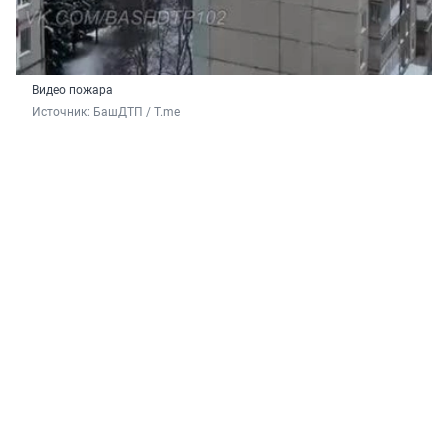
Видео пожара
Источник: 
БашДТП / T.me