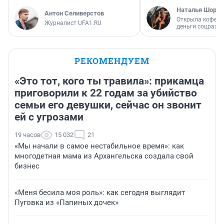
Наталья Шорох
Антон Селиверстов
Открыла кофейн
Журналист UFA1.RU
деньги соцразв
РЕКОМЕНДУЕМ
«Это тот, кого ты травила»: прикамца
приговорили к 22 годам за убийство
семьи его девушки, сейчас он звонит
ей с угрозами
19 часов
15 032
21
«Мы начали в самое нестабильное время»: как
многодетная мама из Архангельска создала свой
бизнес
«Меня бесила моя роль»: как сегодня выглядит
Пуговка из «Папиных дочек»