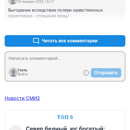
29 января 2023, 16:17
Выгорание вследствие потери нравственных 
ориентиров - страшная вещь!
+0
–0
Читать все комментарии
Гость
Отправить
Войти
Новости СМИ2
ТОП 5
Север бедный, юг богатый: