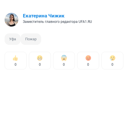
Екатерина Чижик
Заместитель главного редактора UFA1.RU
Уфа
Пожар
0
0
0
0
0