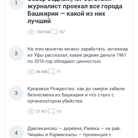
1
журналист проехал все города
Башкирии — какой из них
лучший
104 034
167
На этих монетах можно заработать: антиквар
2
из Уфы рассказал, какие редкие деньги 1961
по 2016 год обладают ценностью
46 686
11
Кровавое Рождество: как до смерти забили
3
бизнесмена из Башкирии и что стало с
организатором убийства
37 471
13
Давлеканово — деревня, Раевка — не рай,
4
Чишмы и Кармаскалы — провинция с