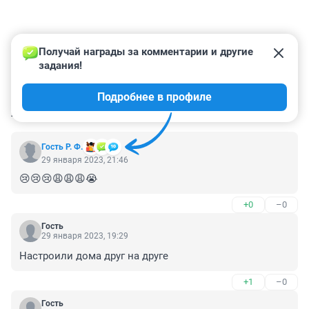
Получай награды за комментарии и другие 
задания!
Подробнее в профиле
КОММЕНТАРИИ
3
Гость Р. Ф.
29 января 2023, 21:46
😢😢😢😩😩😩😭
+0
–0
Гость
29 января 2023, 19:29
Настроили дома друг на друге
+1
–0
Гость