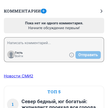
КОММЕНТАРИИ
0
Пока нет ни одного комментария.
Начните обсуждение первым!
Гость
Отправить
Войти
Новости СМИ2
ТОП 5
Север бедный, юг богатый:
1
журналист проехал все города