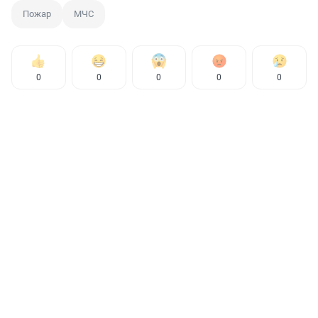
Пожар
МЧС
0
0
0
0
0