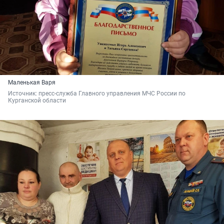
Маленькая Варя
Источник: 
пресс-служба Главного управления МЧС России по 
Курганской области