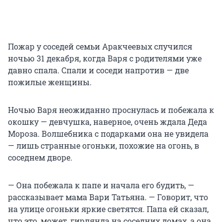
Пожар у соседей семьи Аракчеевых случился
ночью 31 декабря, когда Варя с родителями уже
давно спала. Спали и соседи напротив — две
пожилые женщины.
Ночью Варя неожиданно проснулась и побежала к
окошку — девчушка, наверное, очень ждала Деда
Мороза. Волшебника с подарками она не увидела
— лишь странные огоньки, похожие на огонь, в
соседнем дворе.
— Она побежала к папе и начала его будить, —
рассказывает мама Вари Татьяна. — Говорит, что
на улице огоньки яркие светятся. Папа ей сказал,
что это, может, гирлянда на соседних домах, а она