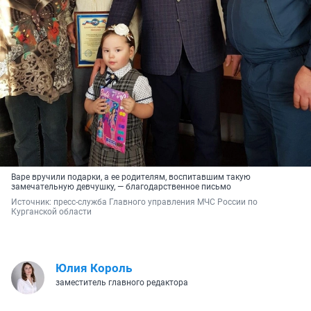
Варе вручили подарки, а ее родителям, воспитавшим такую
замечательную девчушку, — благодарственное письмо
Источник: 
пресс-служба Главного управления МЧС России по 
Курганской области
Юлия Король
заместитель главного редактора