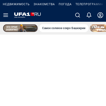
НЕДВИЖИМОСТЬ
ЗНАКОМСТВА
ПОГОДА
ТЕЛЕПРОГРАММА
Самое соленое озеро Башкирии