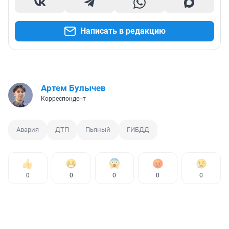
Написать в редакцию
Артем Булычев
Корреспондент
Авария
ДТП
Пьяный
ГИБДД
0
0
0
0
0