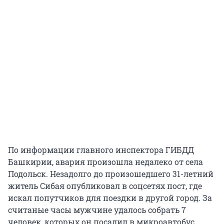
По информации главного инспектора ГИБДД
Башкирии, авария произошла недалеко от села
Подольск. Незадолго до произошедшего 31-летний
житель Сибая опубликовал в соцсетях пост, где
искал попутчиков для поездки в другой город. За
считаные часы мужчине удалось собрать 7
человек, которых он посадил в микроавтобус