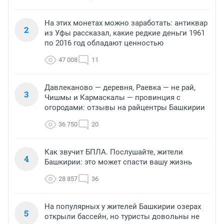
На этих монетах можно заработать: антиквар
2
из Уфы рассказал, какие редкие деньги 1961
по 2016 год обладают ценностью
47 008
11
Давлеканово — деревня, Раевка — не рай,
3
Чишмы и Кармаскалы — провинция с
огородами: отзывы на райцентры Башкирии
36 750
20
Как звучит БПЛА. Послушайте, жители
4
Башкирии: это может спасти вашу жизнь
28 857
36
На популярных у жителей Башкирии озерах
5
открыли бассейн, но туристы довольны не