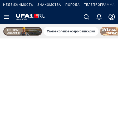
НЕДВИЖИМОСТЬ
ЗНАКОМСТВА
ПОГОДА
ТЕЛЕПРОГРАММА
Самое соленое озеро Башкирии