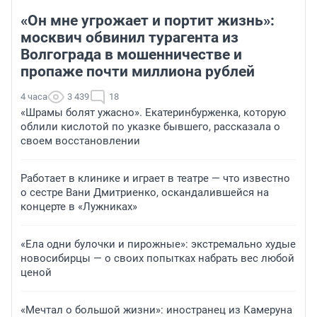
«Он мне угрожает и портит жизнь»:
москвич обвинил турагента из
Волгограда в мошенничестве и
пропаже почти миллиона рублей
4 часа
3 439
18
«Шрамы болят ужасно». Екатеринбурженка, которую
облили кислотой по указке бывшего, рассказала о
своем восстановлении
Работает в клинике и играет в театре — что известно
о сестре Вани Дмитриенко, оскандалившейся на
концерте в «Лужниках»
«Ела одни булочки и пирожные»: экстремально худые
новосибирцы — о своих попытках набрать вес любой
ценой
«Мечтал о большой жизни»: иностранец из Камеруна