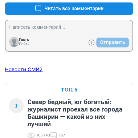
Читать все комментарии
Гость
Отправить
Войти
Новости СМИ2
ТОП 5
Север бедный, юг богатый:
1
журналист проехал все города
Башкирии — какой из них
лучший
105 143
167