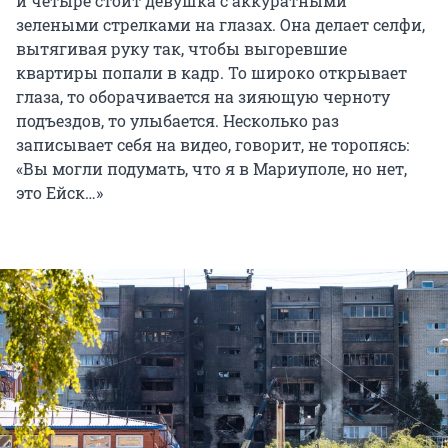
и четыре стоит девушка с аккуратными
зелеными стрелками на глазах. Она делает селфи,
вытягивая руку так, чтобы выгоревшие
квартиры попали в кадр. То широко открывает
глаза, то оборачивается на зияющую черноту
подъездов, то улыбается. Несколько раз
записывает себя на видео, говорит, не торопясь:
«Вы могли подумать, что я в Мариуполе, но нет,
это Ейск…»