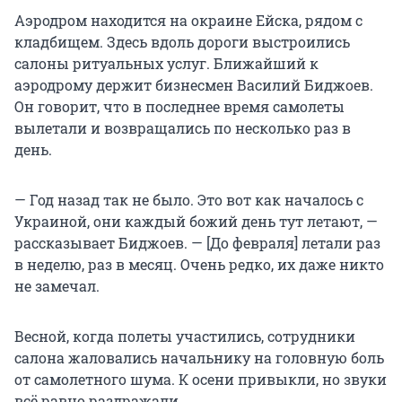
Аэродром находится на окраине Ейска, рядом с
кладбищем. Здесь вдоль дороги выстроились
салоны ритуальных услуг. Ближайший к
аэродрому держит бизнесмен Василий Биджоев.
Он говорит, что в последнее время самолеты
вылетали и возвращались по несколько раз в
день.
— Год назад так не было. Это вот как началось с
Украиной, они каждый божий день тут летают, —
рассказывает Биджоев. — [До февраля] летали раз
в неделю, раз в месяц. Очень редко, их даже никто
не замечал.
Весной, когда полеты участились, сотрудники
салона жаловались начальнику на головную боль
от самолетного шума. К осени привыкли, но звуки
всё равно раздражали.