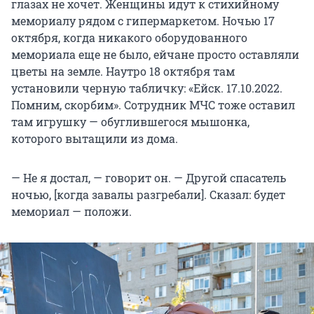
глазах не хочет. Женщины идут к стихийному
мемориалу рядом с гипермаркетом. Ночью 17
октября, когда никакого оборудованного
мемориала еще не было, ейчане просто оставляли
цветы на земле. Наутро 18 октября там
установили черную табличку: «Ейск. 17.10.2022.
Помним, скорбим». Сотрудник МЧС тоже оставил
там игрушку — обуглившегося мышонка,
которого вытащили из дома.
— Не я достал, — говорит он. — Другой спасатель
ночью, [когда завалы разгребали]. Сказал: будет
мемориал — положи.