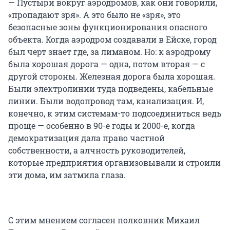
— Пустыри вокруг аэродромов, как они говорили,
«пропадают зря». А это было не «зря», это
безопасные зоны функционирования опасного
объекта. Когда аэродром создавали в Ейске, город
был черт знает где, за лиманом. Но: к аэродрому
была хорошая дорога — одна, потом вторая — с
другой стороны. Железная дорога была хорошая.
Были электролинии туда подведены, кабельные
линии. Были водопровод там, канализация. И,
конечно, к этим системам-то подсоединиться ведь
проще — особенно в 90-е годы и 2000-е, когда
демократизация дала право частной
собственности, а алчность руководителей,
которые предприятия организовывали и строили
эти дома, им затмила глаза.
С этим мнением согласен полковник Михаил