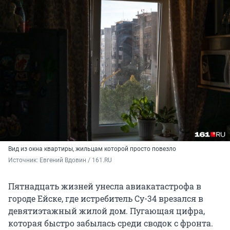
Вид из окна квартиры, жильцам которой просто повезло
Источник: 
Евгений Вдовин / 161.RU
Пятнадцать жизней унесла авиакатастрофа в
городе Ейске, где истребитель Су-34 врезался в
девятиэтажный жилой дом. Пугающая цифра,
которая быстро забылась среди сводок с фронта.