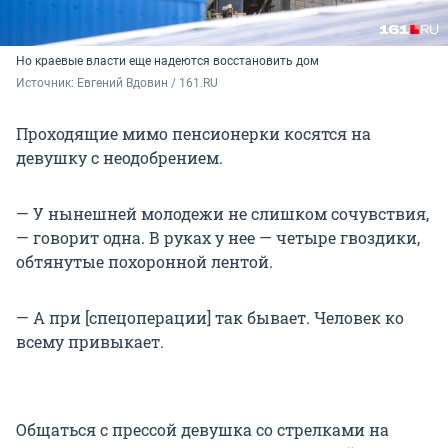
Но краевые власти еще надеются восстановить дом
Источник: 
Евгений Вдовин / 161.RU
Проходящие мимо пенсионерки косятся на
девушку с неодобрением.
— У нынешней молодежи не слишком сочувствия,
— говорит одна. В руках у нее — четыре гвоздики,
обтянутые похоронной лентой.
— А при [спецоперации] так бывает. Человек ко
всему привыкает.
Общаться с прессой девушка со стрелками на