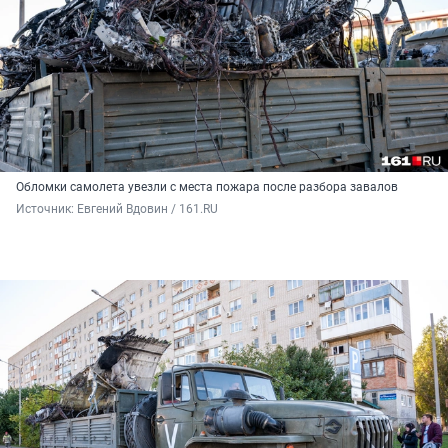
Обломки самолета увезли с места пожара после разбора завалов
Источник: 
Евгений Вдовин / 161.RU