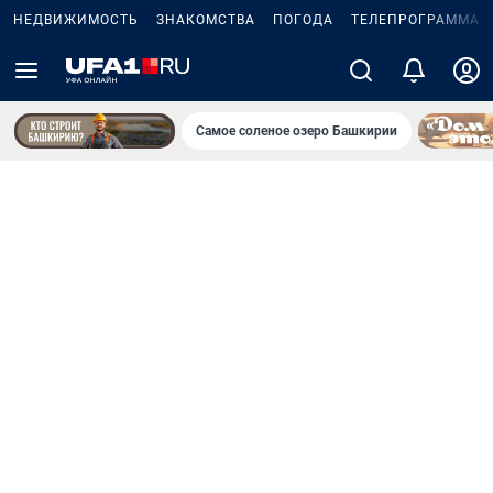
НЕДВИЖИМОСТЬ
ЗНАКОМСТВА
ПОГОДА
ТЕЛЕПРОГРАММА
Самое соленое озеро Башкирии