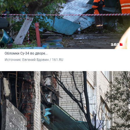
Обломки Су-34 во дворе...
Источник: 
Евгений Вдовин / 161.RU