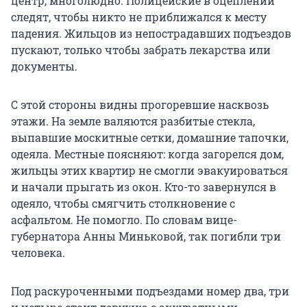
центр, многолюдно. Полицейские в оцеплении
следят, чтобы никто не приближался к месту
падения. Жильцов из непострадавших подъездов
пускают, только чтобы забрать лекарства или
документы.
С этой стороны видны прогоревшие насквозь
этажи. На земле валяются разбитые стекла,
выпавшие москитные сетки, домашние тапочки,
одеяла. Местные поясняют: когда загорелся дом,
жильцы этих квартир не смогли эвакуироваться
и начали прыгать из окон. Кто-то завернулся в
одеяло, чтобы смягчить столкновение с
асфальтом. Не помогло. По словам вице-
губернатора Анны Миньковой, так погибли три
человека.
Под раскуроченными подъездами номер два, три