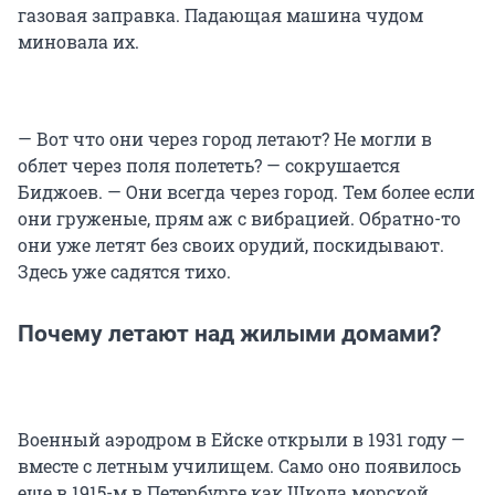
газовая заправка. Падающая машина чудом
миновала их.
— Вот что они через город летают? Не могли в
облет через поля полететь? — сокрушается
Биджоев. — Они всегда через город. Тем более если
они груженые, прям аж с вибрацией. Обратно-то
они уже летят без своих орудий, поскидывают.
Здесь уже садятся тихо.
Почему летают над жилыми домами?
Военный аэродром в Ейске открыли в 1931 году —
вместе с летным училищем. Само оно появилось
еще в 1915-м в Петербурге как Школа морской