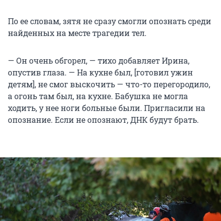
По ее словам, зятя не сразу смогли опознать среди
найденных на месте трагедии тел.
— Он очень обгорел, — тихо добавляет Ирина,
опустив глаза. — На кухне был, [готовил ужин
детям], не смог выскочить — что-то перегородило,
а огонь там был, на кухне. Бабушка не могла
ходить, у нее ноги больные были. Пригласили на
опознание. Если не опознают, ДНК будут брать.