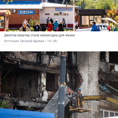
Десятки квартир стали непригодны для жизни
Источник: 
Евгений Вдовин / 161.RU