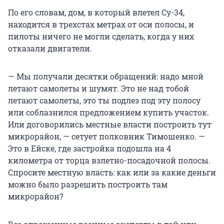
По его словам, дом, в который влетел Су-34,
находится в трехстах метрах от оси полосы, и
пилоты ничего не могли сделать, когда у них
отказали двигатели.
— Мы получали десятки обращений: надо мной
летают самолеты и шумят. Это не над тобой
летают самолеты, это ты подлез под эту полосу
или соблазнился предложением купить участок.
Или договорились местные власти построить тут
микрорайон, — сетует полковник Тимошенко. —
Это в Ейске, где застройка подошла на 4
километра от торца взлетно-посадочной полосы.
Спросите местную власть: как или за какие деньги
можно было разрешить построить там
микрорайон?