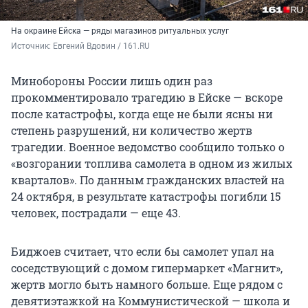
На окраине Ейска — ряды магазинов ритуальных услуг
Источник: 
Евгений Вдовин / 161.RU
Минобороны России лишь один раз
прокомментировало трагедию в Ейске — вскоре
после катастрофы, когда еще не были ясны ни
степень разрушений, ни количество жертв
трагедии. Военное ведомство сообщило только о
«возгорании топлива самолета в одном из жилых
кварталов». По данным гражданских властей на
24 октября, в результате катастрофы погибли 15
человек, пострадали — еще 43.
Биджоев считает, что если бы самолет упал на
соседствующий с домом гипермаркет «Магнит»,
жертв могло быть намного больше. Еще рядом с
девятиэтажкой на Коммунистической — школа и