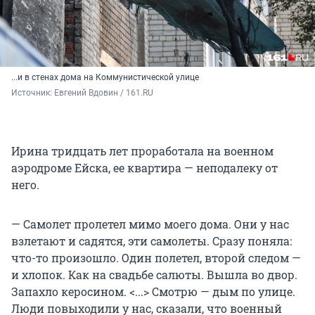
...и в стенах дома на Коммунистической улице
Источник: 
Евгений Вдовин / 161.RU
Ирина тридцать лет проработала на военном
аэродроме Ейска, ее квартира — неподалеку от
него.
— Самолет пролетел мимо моего дома. Они у нас
взлетают и садятся, эти самолеты. Сразу поняла:
что-то произошло. Один полетел, второй следом —
и хлопок. Как на свадьбе салюты. Вышла во двор.
Запахло керосином. <...> Смотрю — дым по улице.
Люди повыходили у нас, сказали, что военный