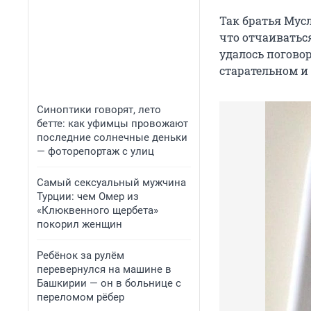
Так братья Мус
что отчаиватьс
удалось погово
старательном и
Синоптики говорят, лето
бетте: как уфимцы провожают
последние солнечные деньки
— фоторепортаж с улиц
Самый сексуальный мужчина
Турции: чем Омер из
«Клюквенного щербета»
покорил женщин
Ребёнок за рулём
перевернулся на машине в
Башкирии — он в больнице с
переломом рёбер