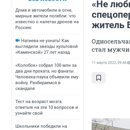
«Не люби
Дома и автомобили в огне,
спецопе
мирные жители погибли: что
известно о налетах дронов на
житель 
Россию
Односельчан
Нагиева не узнать! Как
выглядели звезды культовой
стал мужчи
«Каменской» 27 лет назад
11 марта 2022, 09:46
«Колобок» собрал 100 млн за
два дня проката, но фанаты
Человека-паука объявили ему
войну. Разбираемся в
скандале
Тест на возраст мозга:
ответьте на эти 10 вопросов и
узнайте свой
Школьники победили на