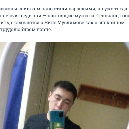
лимовы слишком рано стали взрослыми, но уже тогда 
я нельзя, ведь они — настоящие мужики. Сельчане, с 
рить, отзываются о Ниле Муслимове как о спокойном,
 трудолюбивом парне.