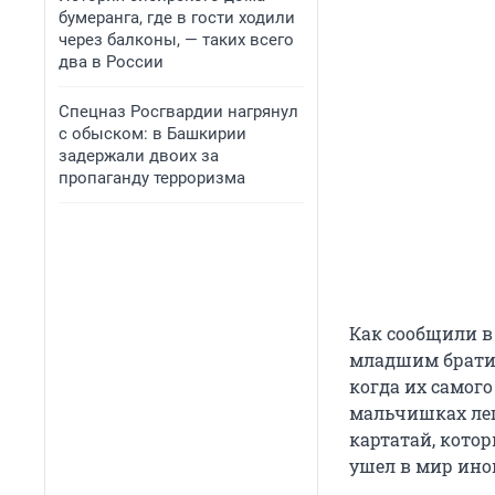
бумеранга, где в гости ходили
через балконы, — таких всего
два в России
Спецназ Росгвардии нагрянул
с обыском: в Башкирии
задержали двоих за
пропаганду терроризма
Как сообщили в
младшим брати
когда их самого
мальчишках лег
картатай, котор
ушел в мир ино