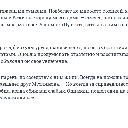
тяжелыми сумками. Подбегает ко мне метр с кепкой, х
ы и бежит в сторону моего дома, — смеясь, рассказыв
рю, мол, мал еще. А он мне: «Ну и что, зато я вашим з
роки, физкультуры давались легко, но он выбрал тихи
атами. «Люблю продумывать стратегию и рассчитыв
 объяснял он свое увлечение.
парень, по соседству с ним жили. Всегда на помощь г
азывает друг Муслимова. — Но всегда за справедливо
юбил, когда обижали слабых. Однажды пошел один на 
 зауважали все.