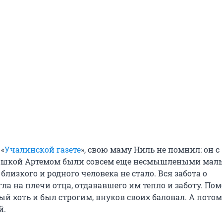
 «
Учалинской газете
», свою маму Ниль не помнил: он с
шкой Артемом были совсем еще несмышлеными мал
 близкого и родного человека не стало. Вся забота о
ла на плечи отца, отдававшего им тепло и заботу. По
ый хоть и был строгим, внуков своих баловал. А потом
й.