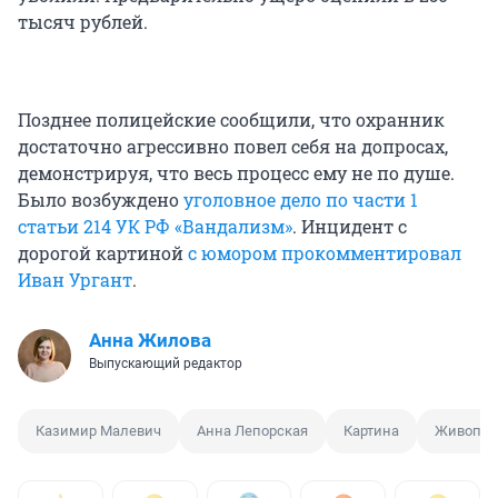
тысяч рублей.
Позднее полицейские сообщили, что охранник
достаточно агрессивно повел себя на допросах,
демонстрируя, что весь процесс ему не по душе.
Было возбуждено
уголовное дело по части 1
статьи 214 УК РФ «Вандализм»
. Инцидент с
дорогой картиной
с юмором прокомментировал
Иван Ургант
.
Анна Жилова
Выпускающий редактор
Казимир Малевич
Анна Лепорская
Картина
Живопис