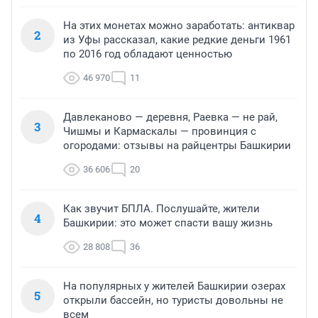
На этих монетах можно заработать: антиквар
2
из Уфы рассказал, какие редкие деньги 1961
по 2016 год обладают ценностью
46 970
11
Давлеканово — деревня, Раевка — не рай,
3
Чишмы и Кармаскалы — провинция с
огородами: отзывы на райцентры Башкирии
36 606
20
Как звучит БПЛА. Послушайте, жители
4
Башкирии: это может спасти вашу жизнь
28 808
36
На популярных у жителей Башкирии озерах
5
открыли бассейн, но туристы довольны не
всем