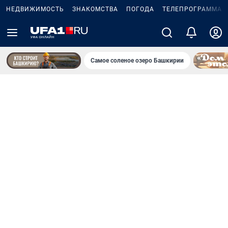
НЕДВИЖИМОСТЬ
ЗНАКОМСТВА
ПОГОДА
ТЕЛЕПРОГРАММА
Самое соленое озеро Башкирии