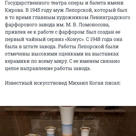
Государственного театра оперы и балета имени
Кирова. В 1945 году муж Лепорской, который был
в то время главным художником Ленинградского
фарфорового завода им. М. В. Ломоносова,
привлек ее к работе с фарфором: был создан ее
первый чайный сервиз «Конус». С 1948 года она
была в штате завода. Работы Лепорской были
отмечены высокими оценками на выставках
керамики по всему миру. С ее именем связано
целое направление работы завода.
Известный искусствовед Михаил Коган писал: