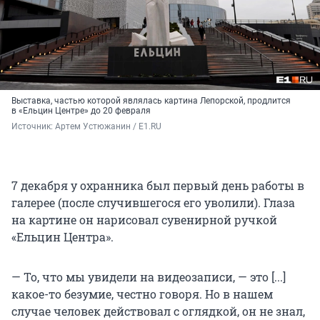
Выставка, частью которой являлась картина Лепорской, продлится
в «Ельцин Центре» до 20 февраля
Источник: 
Артем Устюжанин / E1.RU
7 декабря у охранника был первый день работы в
галерее (после случившегося его уволили). Глаза
на картине он нарисовал сувенирной ручкой
«Ельцин Центра».
— То, что мы увидели на видеозаписи, — это [...]
какое-то безумие, честно говоря. Но в нашем
случае человек действовал с оглядкой, он не знал,