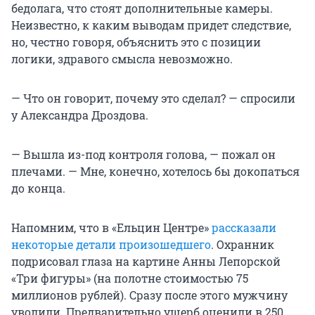
бедолага, что стоят дополнительные камеры.
Неизвестно, к каким выводам придет следствие,
но, честно говоря, объяснить это с позиции
логики, здравого смысла невозможно.
— Что он говорит, почему это сделал? — спросили
у Александра Дроздова.
— Вышла из-под контроля голова, — пожал он
плечами. — Мне, конечно, хотелось бы докопаться
до конца.
Напомним, что в «Ельцин Центре»
рассказали
некоторые детали произошедшего
. Охранник
подрисовал глаза на картине Анны Лепорской
«Три фигуры» (на полотне стоимостью 75
миллионов рублей). Сразу после этого мужчину
уволили. Предварительно ущерб оценили в 250