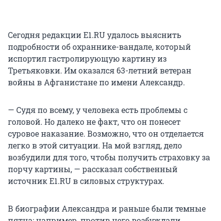
Сегодня редакции Е1.RU удалось выяснить
подробности об охраннике-вандале, который
испортил гастролирующую картину из
Третьяковки. Им оказался 63-летний ветеран
войны в Афганистане по имени Александр.
— Судя по всему, у человека есть проблемы с
головой. Но далеко не факт, что он понесет
суровое наказание. Возможно, что он отделается
легко в этой ситуации. На мой взгляд, дело
возбудили для того, чтобы получить страховку за
порчу картины, — рассказал собственный
источник E1.RU в силовых структурах.
В биографии Александра и раньше были темные
пятна: например, против него возбуждали