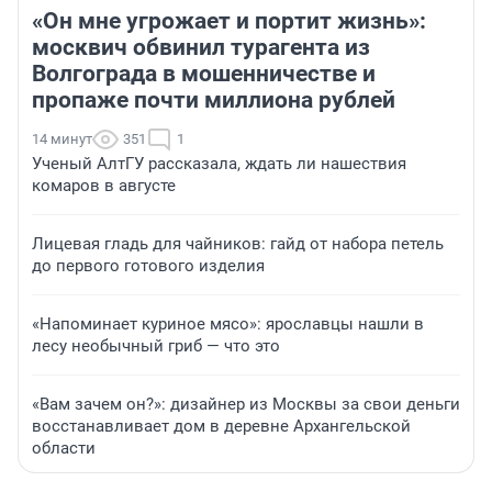
«Он мне угрожает и портит жизнь»:
москвич обвинил турагента из
Волгограда в мошенничестве и
пропаже почти миллиона рублей
14 минут
351
1
Ученый АлтГУ рассказала, ждать ли нашествия
комаров в августе
Лицевая гладь для чайников: гайд от набора петель
до первого готового изделия
«Напоминает куриное мясо»: ярославцы нашли в
лесу необычный гриб — что это
«Вам зачем он?»: дизайнер из Москвы за свои деньги
восстанавливает дом в деревне Архангельской
области