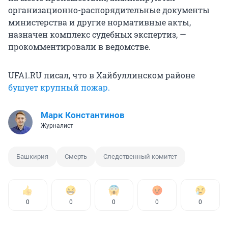
организационно-распорядительные документы
министерства и другие нормативные акты,
назначен комплекс судебных экспертиз, —
прокомментировали в ведомстве.
UFA1.RU писал, что в Хайбуллинском районе
бушует крупный пожар.
Марк Константинов
Журналист
Башкирия
Смерть
Следственный комитет
0
0
0
0
0