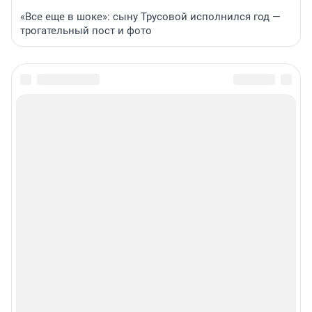
«Все еще в шоке»: сыну Трусовой исполнился год —
трогательный пост и фото