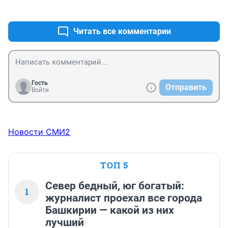
+0
–0
Читать все комментарии
Гость
Отправить
Войти
Новости СМИ2
ТОП 5
Север бедный, юг богатый:
1
журналист проехал все города
Башкирии — какой из них
лучший