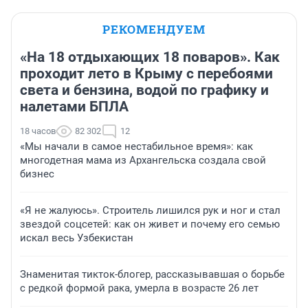
РЕКОМЕНДУЕМ
«На 18 отдыхающих 18 поваров». Как
проходит лето в Крыму с перебоями
света и бензина, водой по графику и
налетами БПЛА
18 часов
82 302
12
«Мы начали в самое нестабильное время»: как
многодетная мама из Архангельска создала свой
бизнес
«Я не жалуюсь». Строитель лишился рук и ног и стал
звездой соцсетей: как он живет и почему его семью
искал весь Узбекистан
Знаменитая тикток-блогер, рассказывавшая о борьбе
с редкой формой рака, умерла в возрасте 26 лет