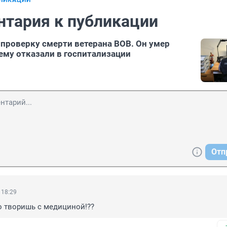
БЛИКАЦИИ
нтария к публикации
 проверку смерти ветерана ВОВ. Он умер
 ему отказали в госпитализации
Отп
 18:29
то творишь с медициной!??