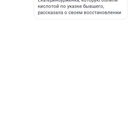
Екатеринбурженка, которую облили
кислотой по указке бывшего,
рассказала о своем восстановлении