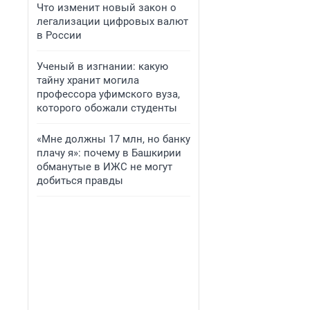
Что изменит новый закон о
легализации цифровых валют
в России
Ученый в изгнании: какую
тайну хранит могила
профессора уфимского вуза,
которого обожали студенты
«Мне должны 17 млн, но банку
плачу я»: почему в Башкирии
обманутые в ИЖС не могут
добиться правды