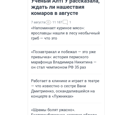
Ученый АлтГУ рассказала,
ждать ли нашествия
комаров в августе
7 августа
11 187
1
«Напоминает куриное мясо»:
ярославцы нашли в лесу необычный
гриб — что это
«Позавтракал и побежал — это уже
привычка»: история пермского
марафонца Владимира Никитина —
он стал чемпионом РФ 35 раз
Работает в клинике и играет в театре
— что известно о сестре Вани
Дмитриенко, оскандалившейся на
концерте в «Лужниках»
«Шрамы болят ужасно».