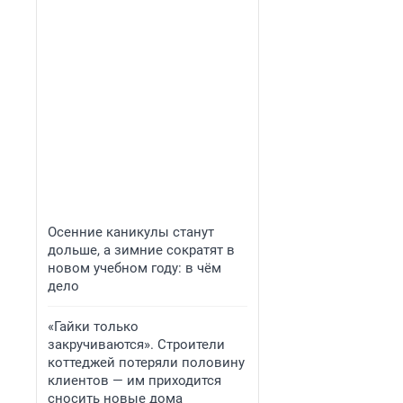
Осенние каникулы станут
дольше, а зимние сократят в
новом учебном году: в чём
дело
«Гайки только
закручиваются». Строители
коттеджей потеряли половину
клиентов — им приходится
сносить новые дома