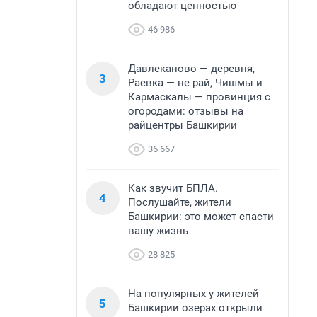
обладают ценностью
46 986
Давлеканово — деревня,
3
Раевка — не рай, Чишмы и
Кармаскалы — провинция с
огородами: отзывы на
райцентры Башкирии
36 667
Как звучит БПЛА.
4
Послушайте, жители
Башкирии: это может спасти
вашу жизнь
28 825
На популярных у жителей
5
Башкирии озерах открыли