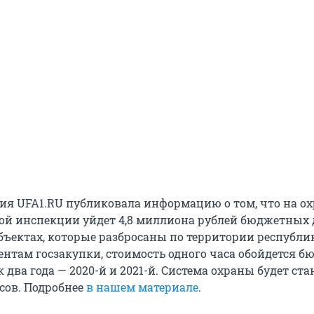
ия UFA1.RU публиковала информацию о том, что на о
ой инспекции уйдет 4,8 миллиона рублей бюджетных 
объектах, которые разбросаны по территории республи
ентам госзакупки, стоимость одного часа обойдется б
ак два года — 2020-й и 2021-й. Система охраны будет ст
сов. Подробнее
в нашем материале
.