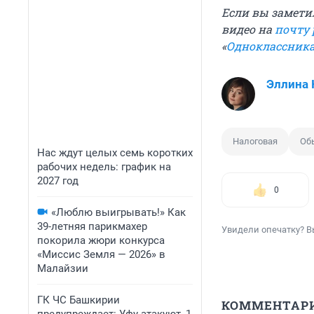
Если вы замети
видео на
почту
«
Одноклассник
Эллина
Налоговая
Об
Нас ждут целых семь коротких
рабочих недель: график на
2027 год
0
«Люблю выигрывать!» Как
39-летняя парикмахер
Увидели опечатку? В
покорила жюри конкурса
«Миссис Земля — 2026» в
Малайзии
ГК ЧС Башкирии
КОММЕНТАР