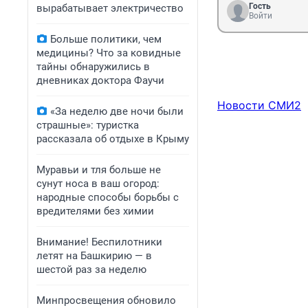
Гость
вырабатывает электричество
Войти
Больше политики, чем
медицины? Что за ковидные
тайны обнаружились в
дневниках доктора Фаучи
Новости СМИ2
«За неделю две ночи были
страшные»: туристка
рассказала об отдыхе в Крыму
Муравьи и тля больше не
сунут носа в ваш огород:
народные способы борьбы с
вредителями без химии
Внимание! Беспилотники
летят на Башкирию — в
шестой раз за неделю
Минпросвещения обновило