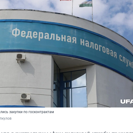
лись закупки по госконтрактам
пкулов