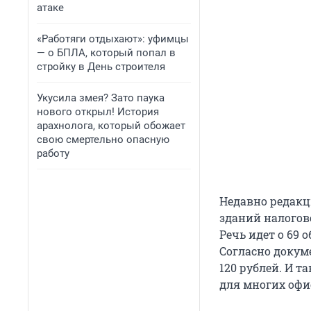
атаке
«Работяги отдыхают»: уфимцы
— о БПЛА, который попал в
стройку в День строителя
Укусила змея? Зато паука
нового открыл! История
арахнолога, который обожает
свою смертельно опасную
работу
Недавно редакц
зданий налогов
Речь идет о 69 
Согласно докум
120 рублей. И т
для многих офи