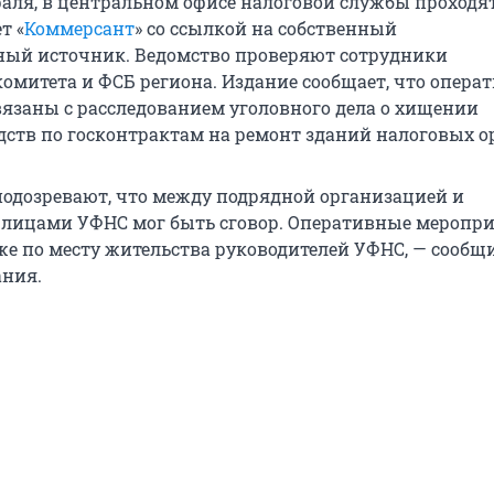
враля, в центральном офисе налоговой службы проходя
т «
Коммерсант
» со ссылкой на собственный
ый источник. Ведомство проверяют сотрудники
комитета и ФСБ региона. Издание сообщает, что опера
язаны с расследованием уголовного дела о хищении
ств по госконтрактам на ремонт зданий налоговых о
подозревают, что между подрядной организацией и
лицами УФНС мог быть сговор. Оперативные меропр
же по месту жительства руководителей УФНС, — сообщ
ания.