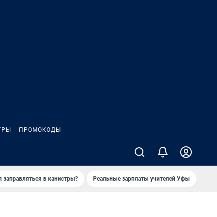
ГРЫ
ПРОМОКОДЫ
я заправляться в канистры?
Реальные зарплаты учителей Уфы
Зака