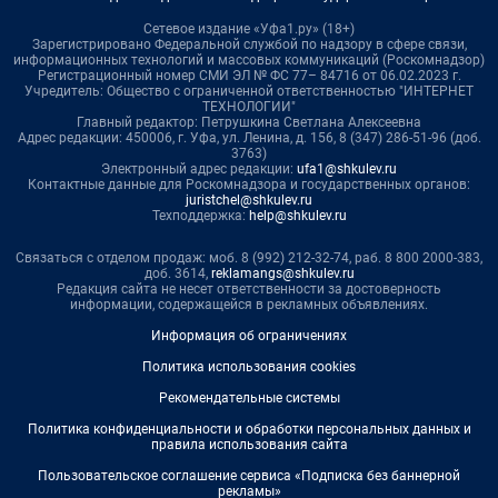
Сетевое издание «Уфа1.ру» (18+)
Зарегистрировано Федеральной службой по надзору в сфере связи,
информационных технологий и массовых коммуникаций (Роскомнадзор)
Регистрационный номер СМИ ЭЛ № ФС 77– 84716 от 06.02.2023 г.
Учредитель: Общество с ограниченной ответственностью "ИНТЕРНЕТ
ТЕХНОЛОГИИ"
Главный редактор: Петрушкина Светлана Алексеевна
Адрес редакции: 450006, г. Уфа, ул. Ленина, д. 156, 8 (347) 286-51-96 (доб.
3763)
Электронный адрес редакции:
ufa1@shkulev.ru
Контактные данные для Роскомнадзора и государственных органов:
juristchel@shkulev.ru
Техподдержка:
help@shkulev.ru
Связаться с отделом продаж: моб. 8 (992) 212-32-74, раб. 8 800 2000-383,
доб. 3614,
reklamangs@shkulev.ru
Редакция сайта не несет ответственности за достоверность
информации, содержащейся в рекламных объявлениях.
Информация об ограничениях
Политика использования cookies
Рекомендательные системы
Политика конфиденциальности и обработки персональных данных и
правила использования сайта
Пользовательское соглашение сервиса «Подписка без баннерной
рекламы»