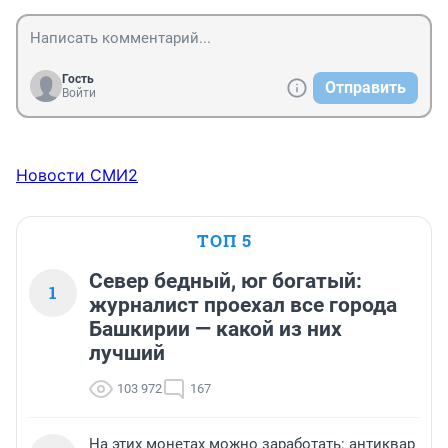
Гость
Отправить
Войти
Новости СМИ2
ТОП 5
Север бедный, юг богатый:
1
журналист проехал все города
Башкирии — какой из них
лучший
103 972
167
На этих монетах можно заработать: антиквар