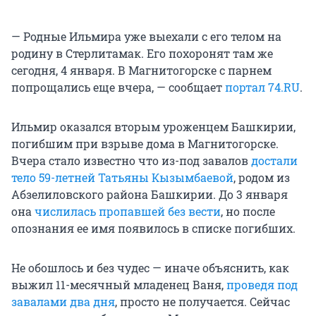
— Родные Ильмира уже выехали с его телом на
родину в Стерлитамак. Его похоронят там же
сегодня, 4 января. В Магнитогорске с парнем
попрощались еще вчера, — сообщает
портал 74.RU
.
Ильмир оказался вторым уроженцем Башкирии,
погибшим при взрыве дома в Магнитогорске.
Вчера стало известно что из-под завалов
достали
тело 59-летней Татьяны Кызымбаевой
, родом из
Абзелиловского района Башкирии. До 3 января
она
числилась пропавшей без вести
, но после
опознания ее имя появилось в списке погибших.
Не обошлось и без чудес — иначе объяснить, как
выжил 11-месячный младенец Ваня,
проведя под
завалами два дня
, просто не получается. Сейчас