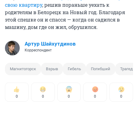
свою квартиру
, решив пораньше уехать к
родителям в Белорецк на Новый год. Благодаря
этой спешке он и спасся — когда он садился в
машину, дом где он жил, обрушился.
Артур Шайхутдинов
Корреспондент
Магнитогорск
Взрыв
Гибель
Погибший
Трагедия
0
0
0
0
0