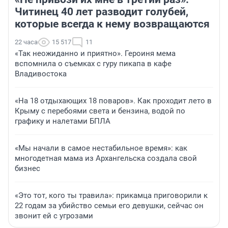
Читинец 40 лет разводит голубей,
которые всегда к нему возвращаются
22 часа
15 517
11
«Так неожиданно и приятно». Героиня мема
вспомнила о съемках с гуру пикапа в кафе
Владивостока
«На 18 отдыхающих 18 поваров». Как проходит лето в
Крыму с перебоями света и бензина, водой по
графику и налетами БПЛА
«Мы начали в самое нестабильное время»: как
многодетная мама из Архангельска создала свой
бизнес
«Это тот, кого ты травила»: прикамца приговорили к
22 годам за убийство семьи его девушки, сейчас он
звонит ей с угрозами