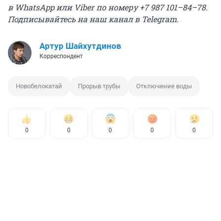
в WhatsApp или Viber по номеру +7 987 101–84–78.
Подписывайтесь на
наш канал в Telegram
.
Артур Шайхутдинов
Корреспондент
Новобелокатай
Прорыв трубы
Отключение воды
0
0
0
0
0