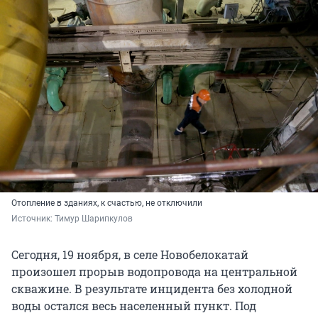
Отопление в зданиях, к счастью, не отключили
Источник: 
Тимур Шарипкулов
Сегодня, 19 ноября, в селе Новобелокатай
произошел прорыв водопровода на центральной
скважине. В результате инцидента без холодной
воды остался весь населенный пункт. Под