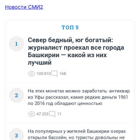
Новости СМИ2
ТОП 5
Север бедный, юг богатый:
1
журналист проехал все города
Башкирии — какой из них
лучший
105 810
168
На этих монетах можно заработать: антиквар
2
из Уфы рассказал, какие редкие деньги 1961
по 2016 год обладают ценностью
47 223
11
На популярных у жителей Башкирии озерах
3
открыли бассейн, но туристы довольны не